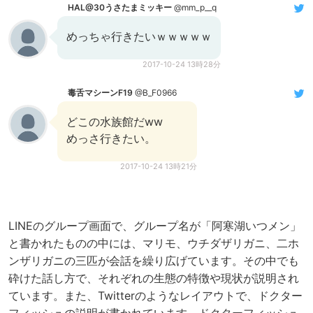
HAL@30うさたまミッキー
@mm_p__q
めっちゃ行きたいｗｗｗｗｗ
2017-10-24 13時28分
毒舌マシーンF19
@B_F0966
どこの水族館だww
めっさ行きたい。
2017-10-24 13時21分
LINEのグループ画面で、グループ名が「阿寒湖いつメン」
と書かれたものの中には、マリモ、ウチダザリガニ、二ホ
ンザリガニの三匹が会話を繰り広げています。その中でも
砕けた話し方で、それぞれの生態の特徴や現状が説明され
ています。また、Twitterのようなレイアウトで、ドクター