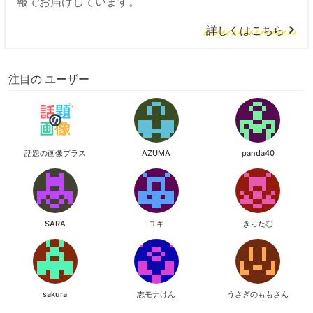
報でお届けしています。
詳しくはこちら
注目の ユーザー
話題の画像プラス
AZUMA
panda40
SARA
ユキ
きらたむ
sakura
志モナけん
うさぎのももさん