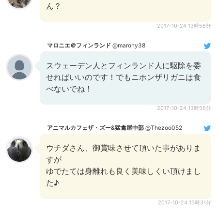
ん？
2017-10-24 13時58分
マロニエ＠フィンランド
@marony38
スウェーデン人とフィンランド人に駆除を委
せればいいのです！でもニホンザリガニは食
べないでね！
2017-10-24 13時56分
アニマルカフェザ・ズー&猛禽屋中部
@Thezoo052
ウチダさん、御賞味させて頂いた事がありま
すが
ゆでたては身離れも良く美味しくい頂けまし
た♪
2017-10-24 13時31分