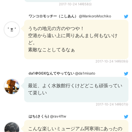
2017-10-24 14時58分
ワンコロモッチー（こしあん）
@WankoroMochiko
うちの地元の方のやつや！
空港から遠い上に周りあんまし何もないけ
ど。
素敵なことしてるなぁ
2017-10-24 14時09分
da1＠GGXなんてやってない
@da1misato
最近、よく水族館行くけどどこも頑張ってい
て楽しい
2017-10-24 14時07分
はち(さくら)
@rav4ftw
こんな楽しいミュージアム阿寒湖にあったの