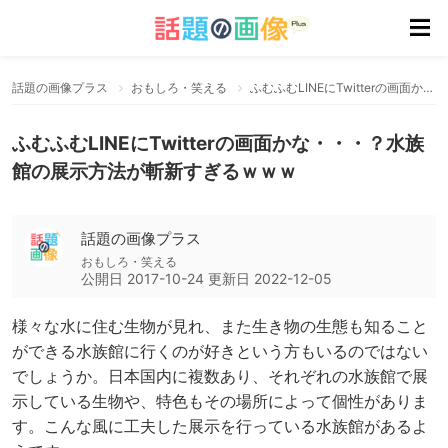
話題の画像プラス
おもしろ・笑える
ふむふむLINEにTwitterの画面かな・・・？水族館の展示方法が斬新すぎるｗｗｗ
ふむふむLINEにTwitterの画面かな・・・？水族
館の展示方法が斬新すぎるｗｗｗ
話題の画像プラス
おもしろ・笑える
公開日
2017-10-24
更新日
2022-12-05
様々な水に住む生物が見れ、また生き物の生態も知ること
ができる水族館に行くのが好きという方もいるのではない
でしょうか。日本国内に複数あり、それぞれの水族館で展
示している生物や、特色もその場所によって個性がありま
す。こんな風に工夫した展示を行っている水族館があるよ