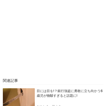
関連記事
目には目を!？銀行強盗に勇敢に立ち向かう6
歳児が物騒すぎると話題に!