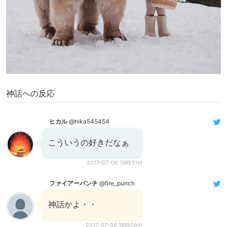
神話への反応
ヒカル
@hika545454
こういうの好きだなぁ
2017-07-06 16時31分
ファイアーパンチ
@fire_punch
神話かよ・・
2017-07-06 16時09分