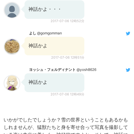
神話かよ・・・
2017-07-06 12時52分
よし
@gomgomman
神話かよ
2017-07-06 12時51分
ヨッシュ・フェルディナント
@yosh8626
神話かよ
2017-07-06 12時49分
いかがでしたでしょうか？雪の世界ということもあるかも
しれませんが、猛獣たちと身を寄せ合って写真を撮影して