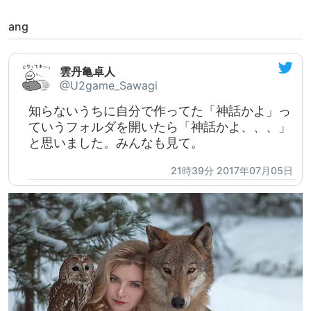
ang
雲丹亀卓人
@U2game_Sawagi
知らないうちに自分で作ってた「神話かよ」っ
ていうフォルダを開いたら「神話かよ、、、」
と思いました。みんなも見て。
21時39分 2017年07月05日