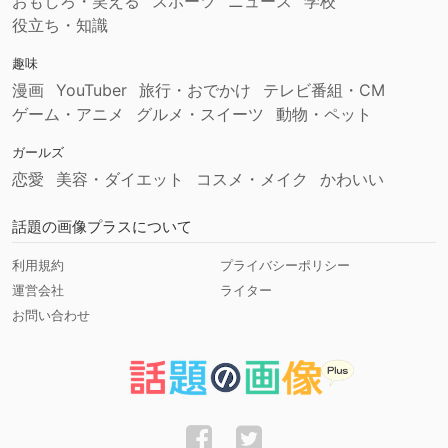
おもしろ・笑える
スポーツ
ニュース
学校
役立ち・知識
趣味
漫画
YouTuber
旅行・おでかけ
テレビ番組・CM
ゲーム・アニメ
グルメ・スイーツ
動物・ペット
ガールズ
恋愛
美容・ダイエット
コスメ・メイク
かわいい
話題の画像プラスについて
利用規約
プライバシーポリシー
運営会社
ライター
お問い合わせ