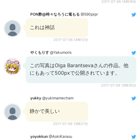
2017-07-06 14時16分
PON酢@時々なろうに篭もる
@590prpr
これは神話
2017-07-06 14時12分
やくもりす
@Yakumoris
この写真はOlga Barantsevaさんの作品。他
にもあって500pxで公開されています。
2017-07-06 13時35分
yukky
@yukimamecham
静かで美しい
2017-07-06 13時27分
yoyokkun
@AokiKarasu