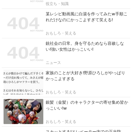
役立ち・知識
某レシピ動画風に白湯を作ってみたw手順こ
れだけなのにかっこよすぎて笑える!
おもしろ・笑える
銃社会の日常。身を守るためなら容赦しな
い!強い女性はかっこいい!
ニュース
家族のことが大好き!野原ひろしがやっぱり
かっこよすぎる
おもしろ・笑える
銀髪（金髪）のキャラクターの寄せ集め皆か
っこいい!w
おもしろ・笑える
スカッとする!エレベーター内での正当防