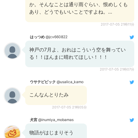
か。そんなことは通り雨ぐらい、恨めしくも
あり、どうでもいいことですよね。…
2017-07-05 21時11分
はっつめ
@jcv660822
神戸の7月よ、おれはこういう空を舞ってい
る！！ほんまに晴れてほしい！！！
2017-07-05 21時07分
ウサテピピック
@usalica_kamo
こんなんとりたみ
2017-07-05 21時05分
犬宮
@inumiya_mobamas
物語がはじまりそう