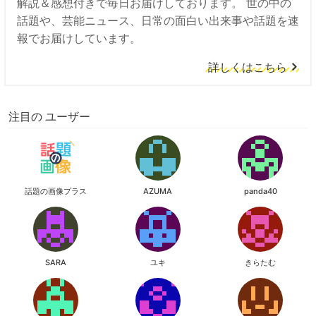
解説＆感想付きで毎日お届けしております。 世の中の
話題や、芸能ニュース、日常の面白い出来事や話題を速
報でお届けしています。
詳しくはこちら
注目の ユーザー
話題の画像プラス
AZUMA
panda40
SARA
ユキ
きらたむ