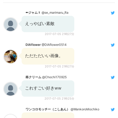
✒︎ジャム〻
@se_marimaru_Ra
えっやばい素敵
2017-07-05 21時27分
DIAflower
@DIAflower0514
ただただいい画像。
2017-07-05 21時27分
柊クリーム
@Chochi170925
これすごい好きww
2017-07-05 21時25分
ワンコロモッチー（こしあん）
@WankoroMochiko