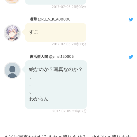
2017-07-05 21時03分
凜華
@R_I_N_K_A00000
すこ
2017-07-05 21時03分
復活型人間
@ymst120805
絵なのか？写真なのか？
、
、
、
わからん
2017-07-05 21時02分
本当に写真なのだろうかと感じさせる一枚だなと感じます