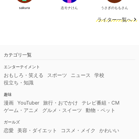
sakura
志モナけん
うさぎのももさん
ライター一覧へ
カテゴリ一覧
エンターテイメント
おもしろ・笑える
スポーツ
ニュース
学校
役立ち・知識
趣味
漫画
YouTuber
旅行・おでかけ
テレビ番組・CM
ゲーム・アニメ
グルメ・スイーツ
動物・ペット
ガールズ
恋愛
美容・ダイエット
コスメ・メイク
かわいい