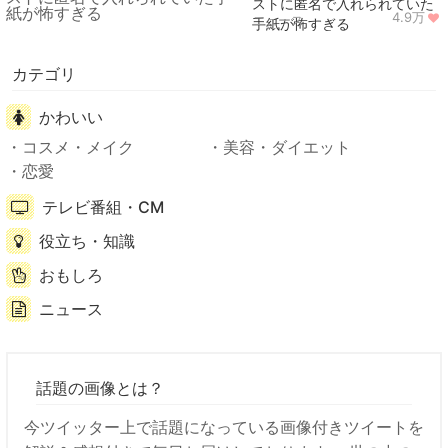
ストに匿名で入れられていた
4.9万
ニュース
手紙が怖すぎる
カテゴリ
かわいい
コスメ・メイク
美容・ダイエット
恋愛
テレビ番組・CM
役立ち・知識
おもしろ
ニュース
話題の画像とは？
今ツイッター上で話題になっている画像付きツイートを