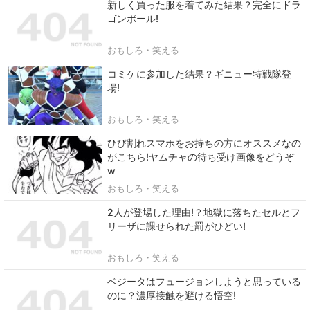
新しく買った服を着てみた結果？完全にドラ
ゴンボール!
おもしろ・笑える
コミケに参加した結果？ギニュー特戦隊登
場!
おもしろ・笑える
ひび割れスマホをお持ちの方にオススメなの
がこちら!ヤムチャの待ち受け画像をどうぞ
w
おもしろ・笑える
2人が登場した理由!？地獄に落ちたセルとフ
リーザに課せられた罰がひどい!
おもしろ・笑える
ベジータはフュージョンしようと思っている
のに？濃厚接触を避ける悟空!