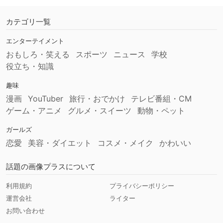
カテゴリ一覧
エンターテイメント
おもしろ・笑える
スポーツ
ニュース
学校
役立ち・知識
趣味
漫画
YouTuber
旅行・おでかけ
テレビ番組・CM
ゲーム・アニメ
グルメ・スイーツ
動物・ペット
ガールズ
恋愛
美容・ダイエット
コスメ・メイク
かわいい
話題の画像プラスについて
利用規約
プライバシーポリシー
運営会社
ライター
お問い合わせ