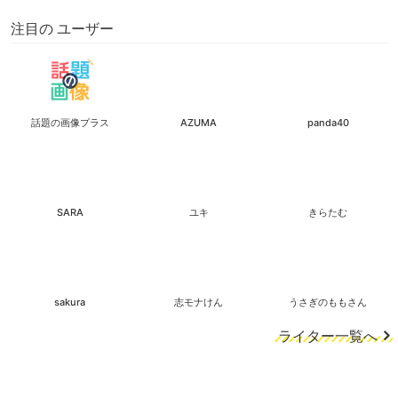
注目の ユーザー
話題の画像プラス
AZUMA
panda40
SARA
ユキ
きらたむ
sakura
志モナけん
うさぎのももさん
ライター一覧へ