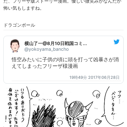
た、フリーザ版ストーリー漫画。優しい微笑みがなんだか
怖い気もしますね。
ドラゴンボール
横山了一@8月10日戦国コミ...
@yokoyama_bancho
悟空みたいに子供の頃に頭を打って凶暴さが消
えてしまったフリーザ様漫画
19時49分 2017年06月28日