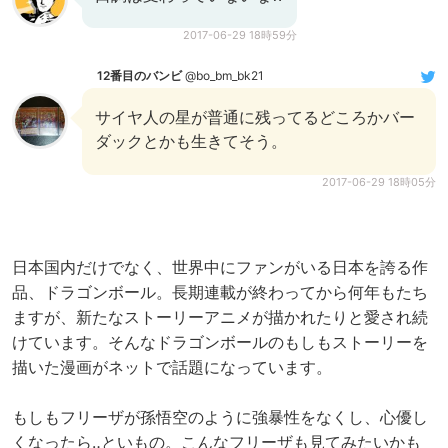
2017-06-29 18時59分
12番目のバンビ
@bo_bm_bk21
サイヤ人の星が普通に残ってるどころかバー
ダックとかも生きてそう。
2017-06-29 18時05分
日本国内だけでなく、世界中にファンがいる日本を誇る作
品、ドラゴンボール。長期連載が終わってから何年もたち
ますが、新たなストーリーアニメが描かれたりと愛され続
けています。そんなドラゴンボールのもしもストーリーを
描いた漫画がネットで話題になっています。
もしもフリーザが孫悟空のように強暴性をなくし、心優し
くなったら‥といもの。こんなフリーザも見てみたいかも