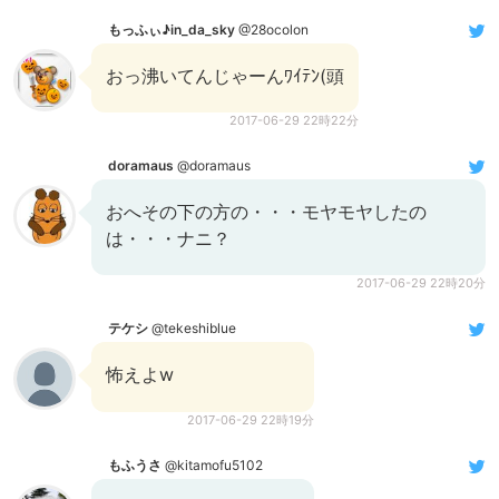
もっふぃ♪in_da_sky
@28ocolon
おっ沸いてんじゃーんﾜｲﾃﾝ(頭
2017-06-29 22時22分
doramaus
@doramaus
おへその下の方の・・・モヤモヤしたの
は・・・ナニ？
2017-06-29 22時20分
テケシ
@tekeshiblue
怖えよw
2017-06-29 22時19分
もふうさ
@kitamofu5102