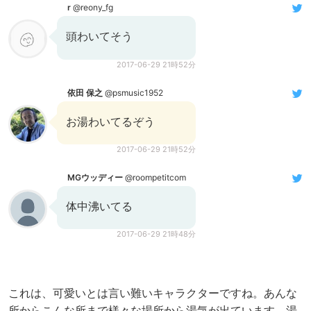
r
@reony_fg
頭わいてそう
2017-06-29 21時52分
依田 保之
@psmusic1952
お湯わいてるぞう
2017-06-29 21時52分
MGウッディー
@roompetitcom
体中沸いてる
2017-06-29 21時48分
これは、可愛いとは言い難いキャラクターですね。あんな
所からこんな所まで様々な場所から湯気が出ています。湯