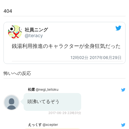
404
社員ニング
@teracy
銭湯利用推進のキャラクターが全身狂気だった
12時02分 2017年06月29日
怖いへの反応
松露
@negi_teitoku
頭沸いてるぞう
2017-06-29 22時31分
えっくす
@xcepter