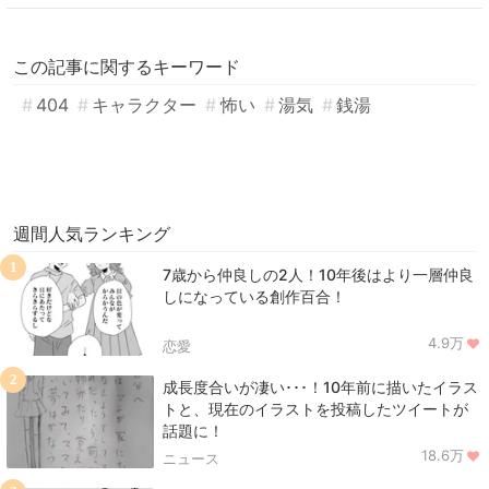
この記事に関するキーワード
404
キャラクター
怖い
湯気
銭湯
週間人気ランキング
1
7歳から仲良しの2人！10年後はより一層仲良
しになっている創作百合！
4.9万
恋愛
2
成長度合いが凄い･･･！10年前に描いたイラス
トと、現在のイラストを投稿したツイートが
話題に！
18.6万
ニュース