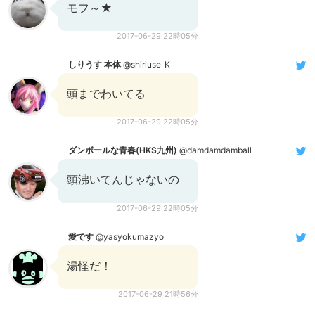
モフ～★
2017-06-29 22時05分
しりうす 本体
@shiriuse_K
頭までわいてる
2017-06-29 22時05分
ダンボールな青春(HKS九州)
@damdamdamball
頭沸いてんじゃないの
2017-06-29 22時05分
愛です
@yasyokumazyo
湯怪だ！
2017-06-29 21時56分