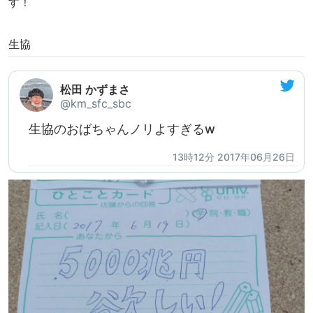
す！
生協
松田 かずまさ
@km_sfc_sbc
生協のおばちゃんノリよすぎるw
13時12分 2017年06月26日