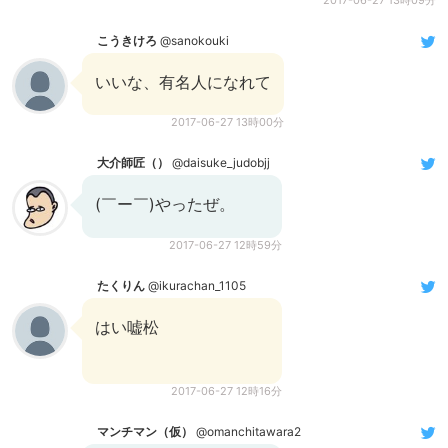
2017-06-27 13時09分
こうきけろ
@sanokouki
いいな、有名人になれて
2017-06-27 13時00分
大介師匠（）
@daisuke_judobjj
(￣ー￣)やったぜ。
2017-06-27 12時59分
たくりん
@ikurachan_1105
はい嘘松
2017-06-27 12時16分
マンチマン（仮）
@omanchitawara2