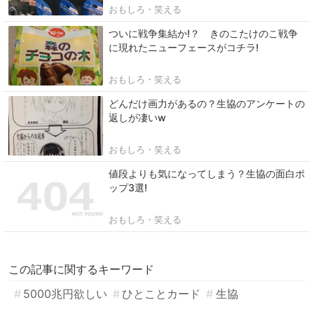
おもしろ・笑える
ついに戦争集結か!？ きのこたけのこ戦争
に現れたニューフェースがコチラ!
おもしろ・笑える
どんだけ画力があるの？生協のアンケートの
返しが凄いw
おもしろ・笑える
値段よりも気になってしまう？生協の面白ポ
ップ3選!
おもしろ・笑える
この記事に関するキーワード
5000兆円欲しい
ひとことカード
生協