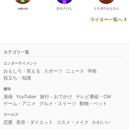
sakura
志モナけん
うさぎのももさん
ライター一覧へ
カテゴリ一覧
エンターテイメント
おもしろ・笑える
スポーツ
ニュース
学校
役立ち・知識
趣味
漫画
YouTuber
旅行・おでかけ
テレビ番組・CM
ゲーム・アニメ
グルメ・スイーツ
動物・ペット
ガールズ
恋愛
美容・ダイエット
コスメ・メイク
かわいい