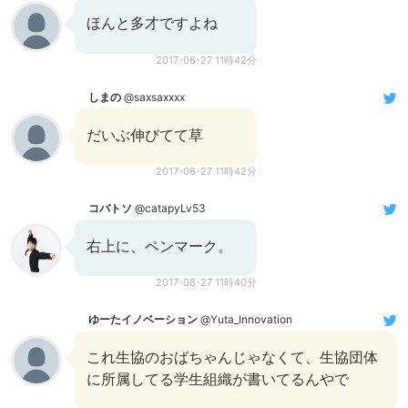
ほんと多才ですよね
2017-06-27 11時42分
しまの
@saxsaxxxx
だいぶ伸びてて草
2017-06-27 11時42分
コバトソ
@catapyLv53
右上に、ペンマーク。
2017-06-27 11時40分
ゆーたイノベーション
@Yuta_Innovation
これ生協のおばちゃんじゃなくて、生協団体
に所属してる学生組織が書いてるんやで