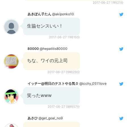
2017-06-27 11時21分
あきぽん子たん
@akiponko10
生協センスいい！
2017-06-27 11時10分
80000
@hepatitis80000
ちな、ワイの元上司
2017-06-27 09時29分
イッチー@明日のテストやる気０
@icchy_0511love
笑ったwww
2017-06-27 08時57分
あさひ
@get_goal_no9