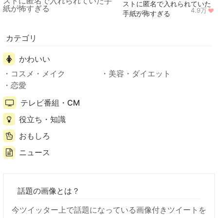
ストに匿名で入れられていた
4.9万
ニュース
手紙が怖すぎる
カテゴリ
かわいい
コスメ・メイク
美容・ダイエット
恋愛
テレビ番組・CM
役立ち・知識
おもしろ
ニュース
話題の画像とは？
今ツイッター上で話題になっている画像付きツイートを