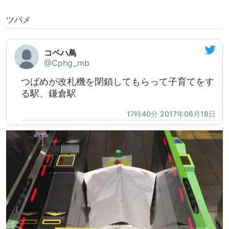
ツバメ
コペハ鳥
@Cphg_mb
つばめが改札機を閉鎖してもらって子育てをす
る駅、鎌倉駅
17時40分 2017年06月18日