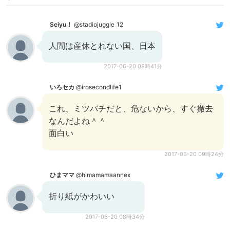
Seiyu！
@stadiojuggle_12
人間は産休とれない国、日本
2017-06-20 09時41分
いろセカ
@irosecondlife1
これ、ミツバチだと、危ないから、すぐ撤去
なんだよね＾＾
面白い
2017-06-20 09時24分
ひまママ
@himamamaannex
折り紙がかわいい
2017-06-20 08時34分