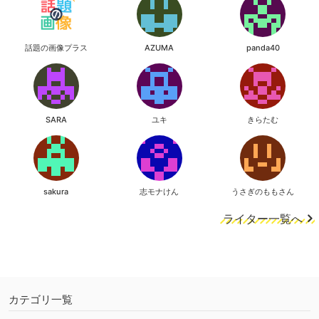
話題の画像プラス
AZUMA
panda40
SARA
ユキ
きらたむ
sakura
志モナけん
うさぎのももさん
ライター一覧へ
カテゴリ一覧