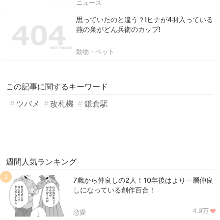
ニュース
思っていたのと違う？!ヒナが4羽入っている
燕の巣がどん兵衛のカップ!
動物・ペット
この記事に関するキーワード
ツバメ
改札機
鎌倉駅
週間人気ランキング
1
7歳から仲良しの2人！10年後はより一層仲良
しになっている創作百合！
4.9万
恋愛