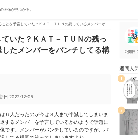
の画像が見つかる。
脱退することを予言していた？ＫＡＴ－ＴＵＮの残っているメンバーが脱退したメンバーをパンチしてる構図がじわるww
していた？ＫＡＴ－ＴＵＮの残っ
退したメンバーをパンチしてる構
公開日
週間人
1
新日
2022-12-05
2
は６人だったのが今は３人まで半減してしまいま
退するメンバーを予言しているかのようで話題に
像です。メンバーがパンチしているのですが、パ
退してる構図で笑ってしまいますよね。