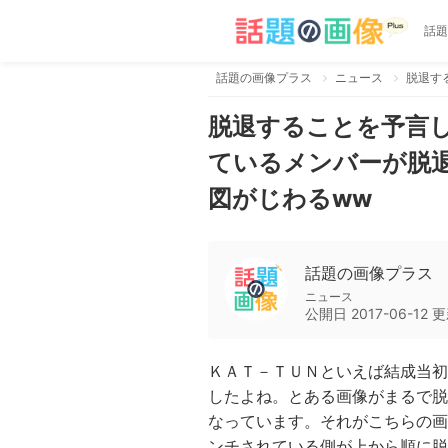
話題
話題の画像プラス
ニュース
脱退することを予言
ているメンバーが脱
図がじわるww
話題の画像プラス
ニュース
公開日
2017-06-12
更
ＫＡＴ－ＴＵＮといえば結成当初
したよね。とある画像がまるで脱
なっています。それがこちらの画
ンチされている側が上から順に脱