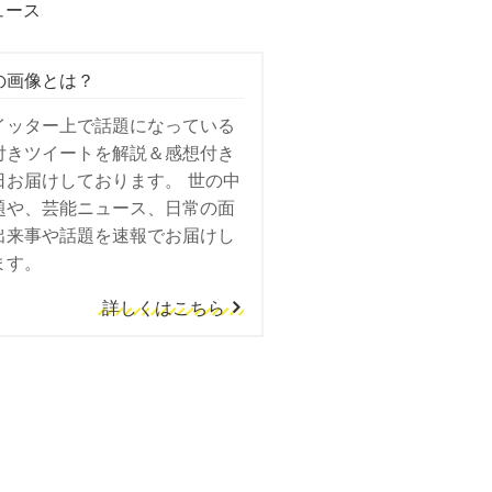
ュース
の画像とは？
イッター上で話題になっている
付きツイートを解説＆感想付き
日お届けしております。 世の中
題や、芸能ニュース、日常の面
出来事や話題を速報でお届けし
ます。
詳しくはこちら