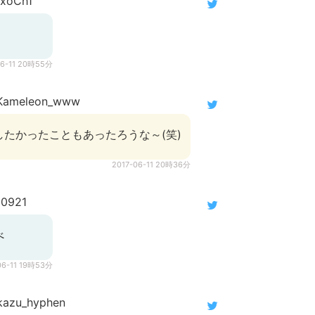
xoCh1
06-11 20時55分
ameleon_www
たかったこともあったろうな～(笑)
2017-06-11 20時36分
0921
べ
06-11 19時53分
azu_hyphen