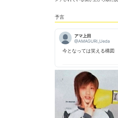
予言
アマ上田
@AMAGURI_Ueda
今となっては笑える構図