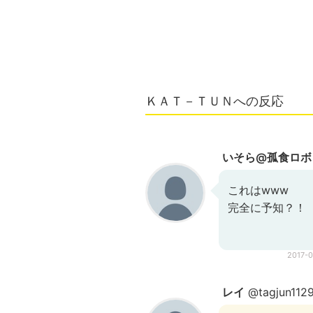
ＫＡＴ－ＴＵＮへの反応
いそら@孤食ロボ
これはwww
完全に予知？！
2017-
レイ
@tagjun112