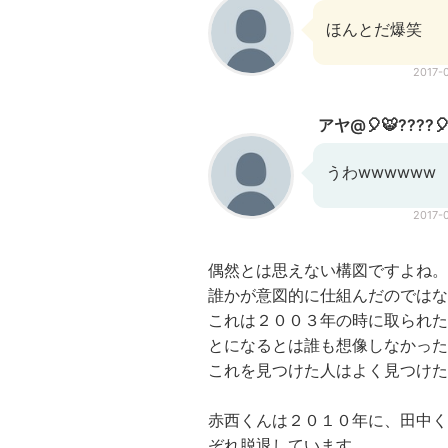
ほんとだ爆笑
2017-
アヤ@🎈🐯????
うわwwwwww
2017-
偶然とは思えない構図ですよね。
誰かが意図的に仕組んだのではな
これは２００３年の時に取られた
とになるとは誰も想像しなかった
これを見つけた人はよく見つけた
赤西くんは２０１０年に、田中く
ぞれ脱退しています。