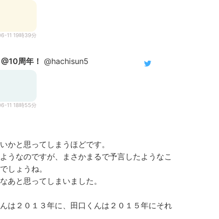
06-11 19時39分
🎈@10周年！
@hachisun5
06-11 18時55分
いかと思ってしまうほどです。
ようなのですが、まさかまるで予言したようなこ
でしょうね。
なあと思ってしまいました。
んは２０１３年に、田口くんは２０１５年にそれ