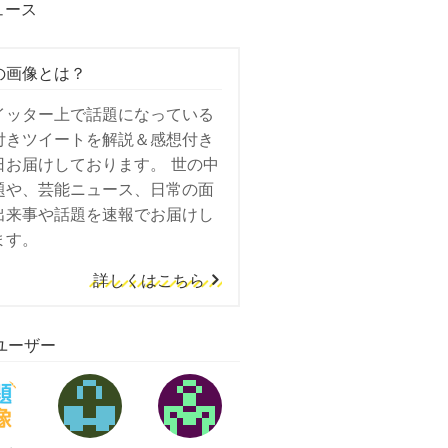
ュース
の画像とは？
イッター上で話題になっている
付きツイートを解説＆感想付き
日お届けしております。 世の中
題や、芸能ニュース、日常の面
出来事や話題を速報でお届けし
ます。
詳しくはこちら
ユーザー