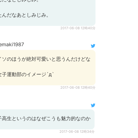
たんだなあとしみじみ。
2017-06-08 12時40分
maki1987
イソのほうが絶対可愛いと思うんだけどな
子運動部のイメージ´д`
2017-06-08 12時40分
子高生というのはなぜこうも魅力的なのか
2017-06-08 12時34分