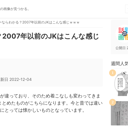
の画像が見つかる。
ーならわかる？2007年以前のJKはこんな感じｗｗｗ
2007年以前のJKはこんな感じ
公開日
週間人
1
更新日
2022-12-04
が違っており、そのため着こなしも変わってきま
をまとめたものがこちらになります。今と昔では違い
2
にとっては懐かしいものとなっています。