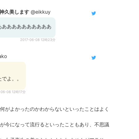
神久美します
@eikkuy
あああああああああああ
2017-06-08 12時23分
ako
たでよ。。
-06-08 12時17分
何がよかったのかわからないといったことはよく
が今になって流行るといったこともあり、不思議