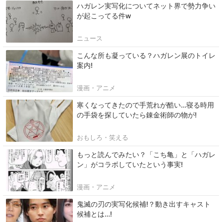
ハガレン実写化についてネット界で勢力争い
が起こってる件w
ニュース
こんな所も凝っている？ハガレン展のトイレ
案内!
漫画・アニメ
寒くなってきたので手荒れが酷い…寝る時用
の手袋を探していたら錬金術師の物が!
おもしろ・笑える
もっと読んでみたい？「こち亀」と「ハガレ
ン」がコラボしていたという事実!
漫画・アニメ
鬼滅の刃の実写化候補!？動き出すキャスト
候補とは…!