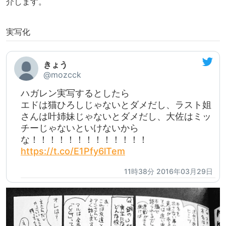
介します。
実写化
きょう
@mozcck
ハガレン実写するとしたら
エドは猫ひろしじゃないとダメだし、ラスト姐
さんは叶姉妹じゃないとダメだし、大佐はミッ
チーじゃないといけないから
な！！！！！！！！！！！！！
https://t.co/E1Pfy6lTem
11時38分 2016年03月29日