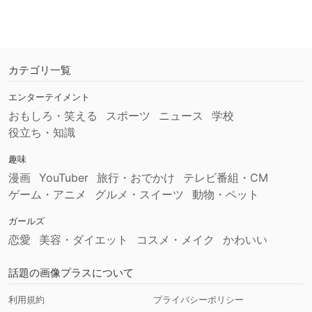
カテゴリ一覧
エンターテイメント
おもしろ・笑える
スポーツ
ニュース
学校
役立ち・知識
趣味
漫画
YouTuber
旅行・おでかけ
テレビ番組・CM
ゲーム・アニメ
グルメ・スイーツ
動物・ペット
ガールズ
恋愛
美容・ダイエット
コスメ・メイク
かわいい
話題の画像プラスについて
利用規約
プライバシーポリシー