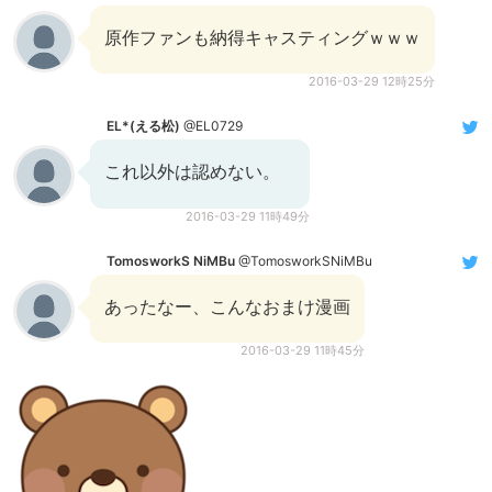
原作ファンも納得キャスティングｗｗｗ
2016-03-29 12時25分
EL*(える松)
@EL0729
これ以外は認めない。
2016-03-29 11時49分
TomosworkS NiMBu
@TomosworkSNiMBu
あったなー、こんなおまけ漫画
2016-03-29 11時45分