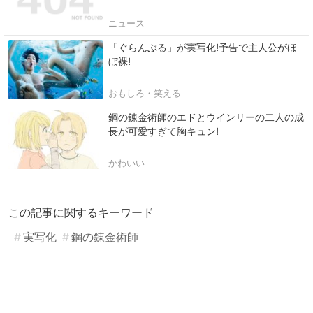
ニュース
「ぐらんぶる」が実写化!予告で主人公がほ
ぼ裸!
おもしろ・笑える
鋼の錬金術師のエドとウインリーの二人の成
長が可愛すぎて胸キュン!
かわいい
この記事に関するキーワード
実写化
鋼の錬金術師