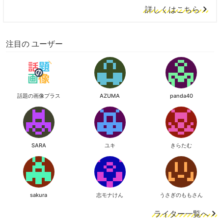
詳しくはこちら
注目の ユーザー
話題の画像プラス
AZUMA
panda40
SARA
ユキ
きらたむ
sakura
志モナけん
うさぎのももさん
ライター一覧へ