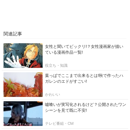
関連記事
女性と聞いてビックリ!？女性漫画家が描い
ている漫画作品一覧!
役立ち・知識
葉っぱでここまで出来るとは!秋で作ったハ
ガレンのエドがすごい!
かわいい
噓喰いが実写化されるけど？公開されたワン
シーンを見て既に不安!
テレビ番組・CM