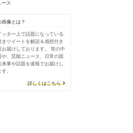
ュース
の画像とは？
イッター上で話題になっている
付きツイートを解説＆感想付き
日お届けしております。 世の中
題や、芸能ニュース、日常の面
出来事や話題を速報でお届けし
ます。
詳しくはこちら