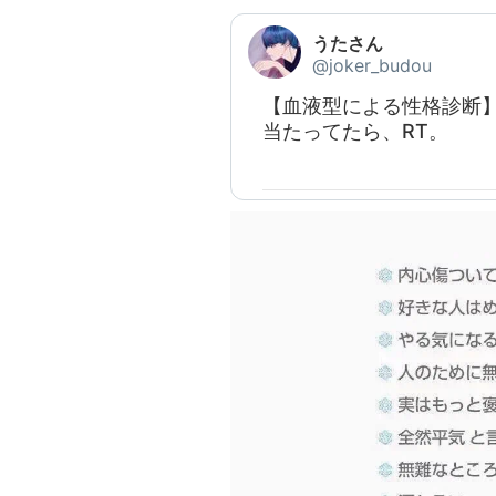
うたさん
@joker_budou
【血液型による性格診断
当たってたら、RT。