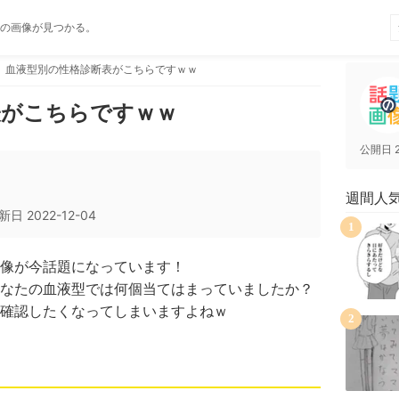
の画像が見つかる。
血液型別の性格診断表がこちらですｗｗ
表がこちらですｗｗ
公開日
週間人
新日
2022-12-04
1
像が今話題になっています！
なたの血液型では何個当てはまっていましたか？
確認したくなってしまいますよねｗ
2