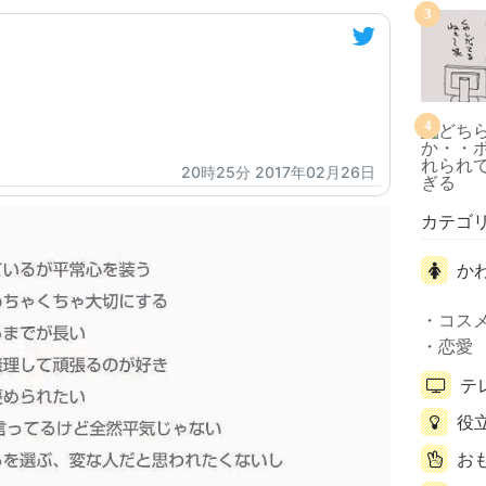
3
】
4
20時25分 2017年02月26日
カテゴ
か
コス
恋愛
テ
役
お