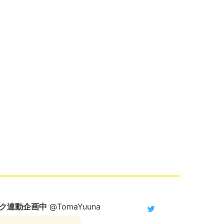
ク連動企画中
@TomaYuuna