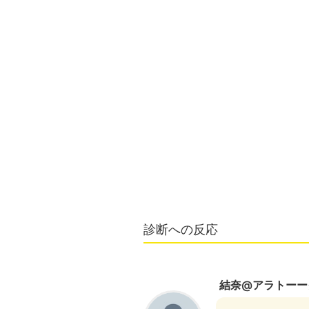
診断への反応
結奈@アラトーー