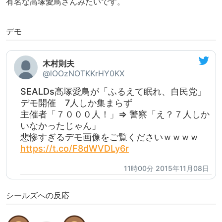
有名な高塚愛鳥さんみたいです。
デモ
木村則夫
@lOOzNOTKKrHY0KX
SEALDs高塚愛鳥が「ふるえて眠れ、自民党」
デモ開催 7人しか集まらず
主催者「７０００人！」⇒ 警察「え？７人しか
いなかったじゃん」
悲惨すぎるデモ画像をご覧くださいｗｗｗｗ
https://t.co/F8dWVDLy6r
11時00分 2015年11月08日
シールズへの反応