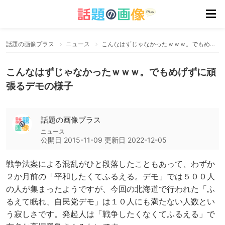
話題の画像プラス
ニュース
こんなはずじゃなかったｗｗｗ。でもめげずに頑張るデモの様子
こんなはずじゃなかったｗｗｗ。でもめげずに頑
張るデモの様子
話題の画像プラス
ニュース
公開日
2015-11-09
更新日
2022-12-05
戦争法案による混乱がひと段落したこともあって、わずか
２か月前の「平和したくてふるえる。デモ」では５００人
の人が集まったようですが、今回の北海道で行われた「ふ
るえて眠れ、自民党デモ」は１０人にも満たない人数とい
う寂しさです。発起人は「戦争したくなくてふるえる」で