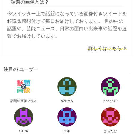
話題の画像とは？
今ツイッター上で話題になっている画像付きツイートを
解説＆感想付きで毎日お届けしております。 世の中の
話題や、芸能ニュース、日常の面白い出来事や話題を速
報でお届けしています。
詳しくはこちら
注目の ユーザー
話題の画像プラス
AZUMA
panda40
SARA
ユキ
きらたむ