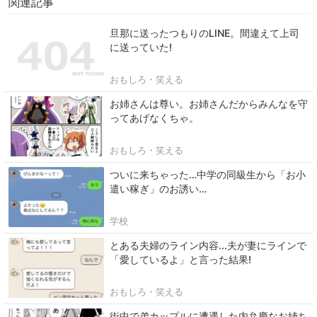
関連記事
旦那に送ったつもりのLINE。間違えて上司
に送っていた!
おもしろ・笑える
お姉さんは尊い。お姉さんだからみんなを守
ってあげなくちゃ。
おもしろ・笑える
ついに来ちゃった…中学の同級生から「お小
遣い稼ぎ」のお誘い…
学校
とある夫婦のライン内容...夫が妻にラインで
「愛しているよ」と言った結果!
おもしろ・笑える
街中で弟カップルに遭遇した内弁慶なお姉ち