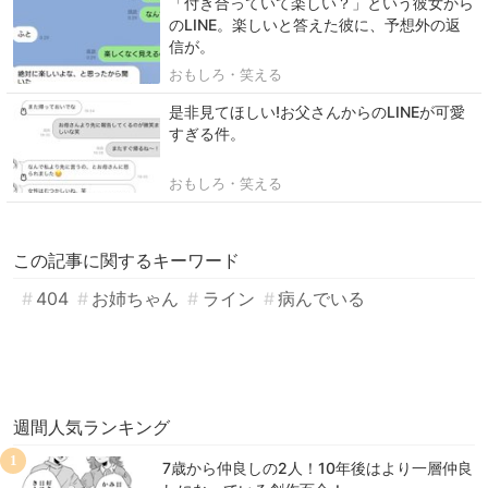
「付き合っていて楽しい？」という彼女から
のLINE。楽しいと答えた彼に、予想外の返
信が。
おもしろ・笑える
是非見てほしい!お父さんからのLINEが可愛
すぎる件。
おもしろ・笑える
この記事に関するキーワード
404
お姉ちゃん
ライン
病んでいる
週間人気ランキング
1
7歳から仲良しの2人！10年後はより一層仲良