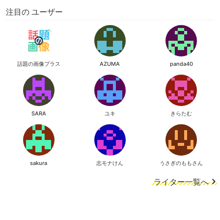
注目の ユーザー
話題の画像プラス
AZUMA
panda40
SARA
ユキ
きらたむ
sakura
志モナけん
うさぎのももさん
ライター一覧へ