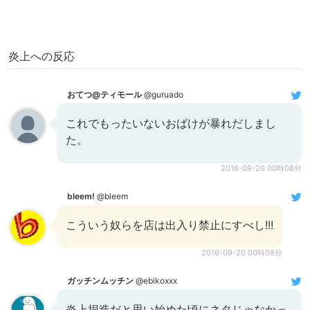
炎上への反応
おてつ@ティモール
@guruado
これでもったいないおばけが暴れだしまし
た。
2016-09-20 00時08分
bleem!
@bleem
こういう奴らを店は出入り禁止にすべし!!!
2016-09-20 00時08分
ガッチンムッチン
@ebikoxxx
炎上捏造だと思い始めた頃にネタじゃなかっ