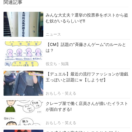
関連記事
みんな大丈夫？選挙の投票券をポストから盗
む奴がいるらしいぞ!!
ニュース
【CM】話題の“斉藤さんゲーム”のルールと
は？
役立ち・知識
【デュエル】最近の流行ファッションが遊戯
王っぽいと話題にｗ【しようぜ】
おもしろ・笑える
クレープ屋で働く店員さんが描いたイラスト
が面白すぎる!
おもしろ・笑える