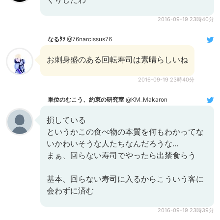
2016-09-19 23時40分
なるﾀｿ
@76narcissus76
お刺身盛のある回転寿司は素晴らしいね
2016-09-19 23時40分
単位のむこう、約束の研究室
@KM_Makaron
損している
というかこの食べ物の本質を何もわかってな
いかわいそうな人たちなんだろうな...
まぁ、回らない寿司でやったら出禁食らう
基本、回らない寿司に入るからこういう客に
会わずに済む
2016-09-19 23時39分