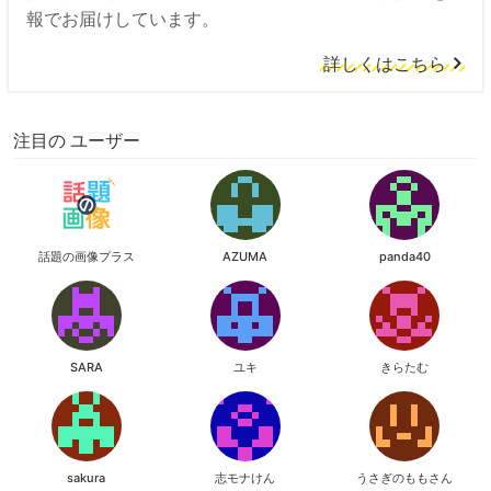
報でお届けしています。
詳しくはこちら
注目の ユーザー
話題の画像プラス
AZUMA
panda40
SARA
ユキ
きらたむ
sakura
志モナけん
うさぎのももさん