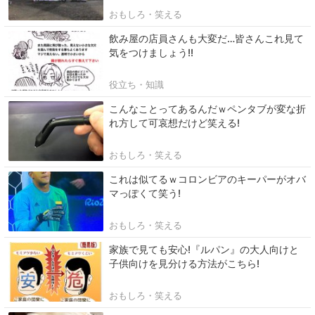
おもしろ・笑える
飲み屋の店員さんも大変だ…皆さんこれ見て
気をつけましょう!!
役立ち・知識
こんなことってあるんだｗペンタブが変な折
れ方して可哀想だけど笑える!
おもしろ・笑える
これは似てるｗコロンビアのキーパーがオバ
マっぽくて笑う!
おもしろ・笑える
家族で見ても安心!『ルパン』の大人向けと
子供向けを見分ける方法がこちら!
おもしろ・笑える