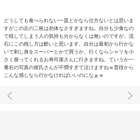
どうしても食べられない一皿とかなら仕方ないとは思いま
すがこの左の二枚は勿体なさすぎますね。自分も少食なの
で残してしまう人の気持も分からなくは無いのですが、流
石にこの残し方は酷いと思います。自分は最初から行かな
いで刺し身をスーパーとかで買うか、行くならシャリを小
さく握ってくれるお寿司屋さんに行きますね。ていうか一
番右の写真の彼氏さんが不憫すぎて泣けますねｗ普段から
こんな感じなら行かなければいいのになぁｗ