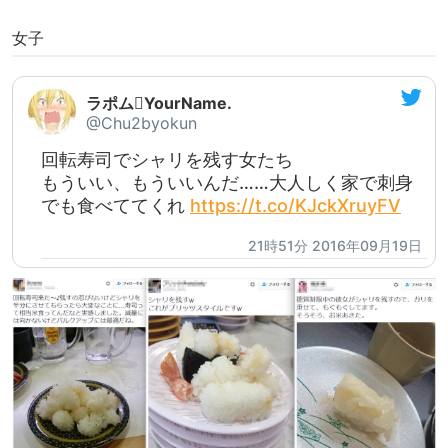
女子
ラポムYourName.
@Chu2byokun
回転寿司でシャリを残す女たち
もういい、もういいんだ……大人しく家で刺身
でも食べててくれ
https://t.co/KJckXruyFV
21時51分 2016年09月19日