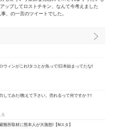
アップしてロストチキン、なんて今考えました
見事、の一言のツイートでした。
ロウィンがこれ!タコとか魚って!日本始まってたな!
力してみた!教えて下さい、売れるって何ですか？!
える
避難所取材に熊本人が大激怒!【Nスタ】