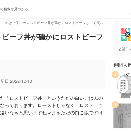
の画像が見つかる。
これは上手いｗロストビーフ丼が確かにロストビーフしてて笑うｗｗｗ
トビーフ丼が確かにロストビーフ
公開日
週間人
1
更新日
2022-12-10
た「ロストビーフ丼」というただの白いごはんの
なっております。ローストじゃなく、ロスト、こ
2
凄いなぁと思いますねｗまぁただの白ご飯ですけ