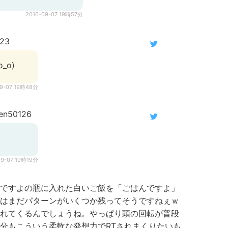
2016-09-07 19時57分
923
_o)
09-07 19時48分
en50126
09-07 19時19分
ですよの瓶に入れた白いご飯を「ごはんですよ」
はまだパターンがいくつか残ってそうですねぇｗ
れてくるんでしょうね。やっぱり頭の回転が普段
分もこういう柔軟な発想力でRTされまくりたいも