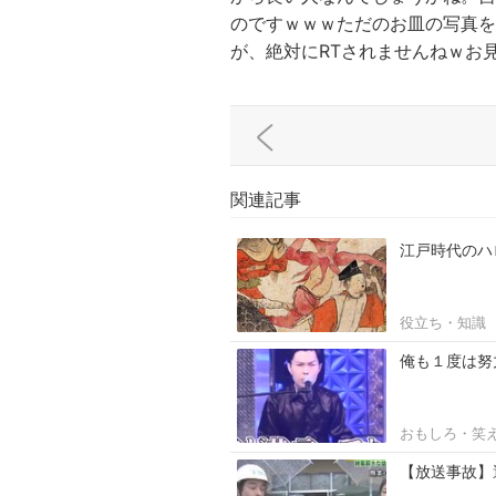
のですｗｗｗただのお皿の写真を
が、絶対にRTされませんねｗお
関連記事
江戸時代のハ
役立ち・知識
俺も１度は努
おもしろ・笑
【放送事故】