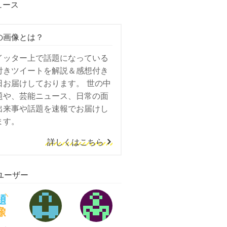
ュース
の画像とは？
イッター上で話題になっている
付きツイートを解説＆感想付き
日お届けしております。 世の中
題や、芸能ニュース、日常の面
出来事や話題を速報でお届けし
ます。
詳しくはこちら
ユーザー