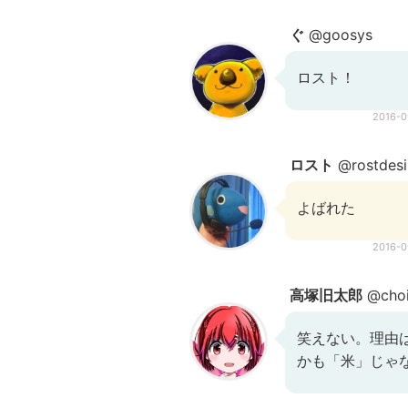
ぐ
@goosys
ロスト！
2016-
ロスト
@rostdesi
よばれた
2016-
高塚旧太郎
@cho
笑えない。理由
かも「米」じゃ