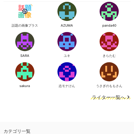
話題の画像プラス
AZUMA
panda40
SARA
ユキ
きらたむ
sakura
志モナけん
うさぎのももさん
ライター一覧へ
カテゴリ一覧