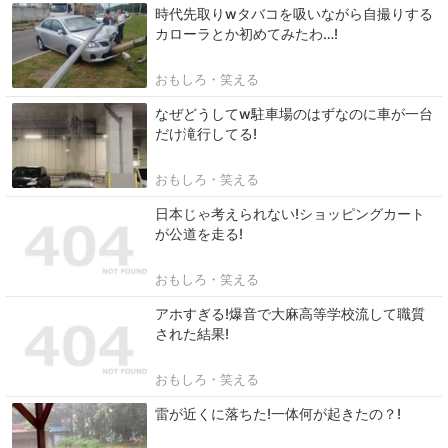
時代先取りwタバコを吸いながら自撮りする
カローラとか初めてみたわ…!
おもしろ・笑える
なぜどうしてw駐車場のはずなのに車が一台
だけ滝行してる!
おもしろ・笑える
日本じゃ考えられない!ショッピングカート
が公道を走る!
おもしろ・笑える
アホすぎる!爆音で大麻高等学校流して職質
された結果!
おもしろ・笑える
雷が近くに落ちた!一体何が起きたの？!