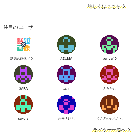
詳しくはこちら
注目の ユーザー
話題の画像プラス
AZUMA
panda40
SARA
ユキ
きらたむ
sakura
志モナけん
うさぎのももさん
ライター一覧へ