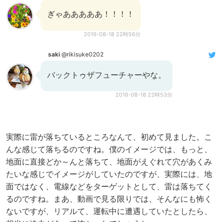
ぎゃあああああ！！！！
2016-08-18 22時56分
saki
@rikisuke0202
バックトゥザフューチャーやな。
2016-08-18 22時53分
実際に雷が落ちているところなんて、初めて見ました。こ
んな感じて落ちるのですね。僕のイメージでは、もっと、
地面に直接どか～んと落ちて、地面がえぐれて穴があくみ
たいな感じでイメージがしていたのですが、実際には、地
面ではなく、電線などをターゲットとして、雷は落ちてく
るのですね。まあ、動画で見る限りでは、そんなにも怖く
ないですが、リアルて、運転中に遭遇していたとしたら、