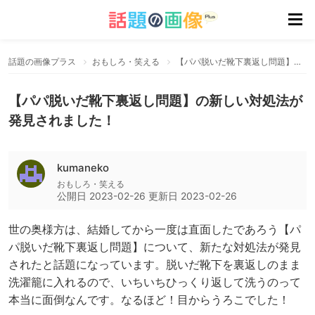
話題の画像プラス
おもしろ・笑える
【パパ脱いだ靴下裏返し問題】の新しい対処法が発見されました！
【パパ脱いだ靴下裏返し問題】の新しい対処法が
発見されました！
kumaneko
おもしろ・笑える
公開日
2023-02-26
更新日
2023-02-26
世の奥様方は、結婚してから一度は直面したであろう【パ
パ脱いだ靴下裏返し問題】について、新たな対処法が発見
されたと話題になっています。脱いだ靴下を裏返しのまま
洗濯籠に入れるので、いちいちひっくり返して洗うのって
本当に面倒なんです。なるほど！目からうろこでした！