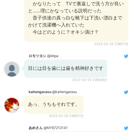
かなりたって TVで裏返しで洗う方が良い
と……理にかなっている説明だった
昔子供達の真っ白な靴下は下洗い漂白まで
かけて洗濯機へ入れていた
今はどのように？オキシ漬け？
2023-02-25 23時17分
ロモツヨシ
@ilitpa
目には目を歯には歯を精神好きです
2023-02-25 23時08分
kaitengarasu
@kaitengarasu
あっ、うちもそれです。
2023-02-25 23時07分
あめさん
@NY67212141