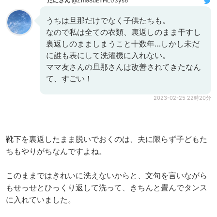
たにさん
@Zm98uEfiHL03ys6
うちは旦那だけでなく子供たちも。
なので私は全ての衣類、裏返しのまま干すし
裏返しのまましまうこと十数年…しかし未だ
に誰も表にして洗濯機に入れない。
ママ友さんの旦那さんは改善されてきたなん
て、すごい！
2023-02-25 22時20分
靴下を裏返したまま脱いでおくのは、夫に限らず子どもた
ちもやりがちなんですよね。
このままではきれいに洗えないからと、文句を言いながら
もせっせとひっくり返して洗って、きちんと畳んでタンス
に入れていました。