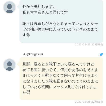
外から失礼します。
私もママ友さんと同じです
靴下は裏返しだろうと丸まっていようとシャ
ツの袖が片方中に入っていようとそのままで
す😋
2023-02-25 22時59分
☺︎
@korigasuki
旦那、寝るとき靴下はいて寝るんですけど
寝てる間に脱いでて、何足かあるのをそのま
まほっとくと靴下なくて困って片付けるよう
になりました☺️靴も直さないのでそのままに
していたら玄関にマックス5足で片付けまし
た😇
2023-02-25 22時55分