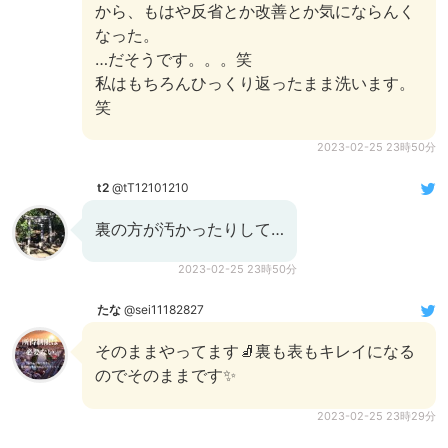
から、もはや反省とか改善とか気にならんく
なった。
…だそうです。。。笑
私はもちろんひっくり返ったまま洗います。
笑
2023-02-25 23時50分
t2
@tT12101210
裏の方が汚かったりして…
2023-02-25 23時50分
たな
@sei11182827
そのままやってます🧦裏も表もキレイになる
のでそのままです✨
2023-02-25 23時29分