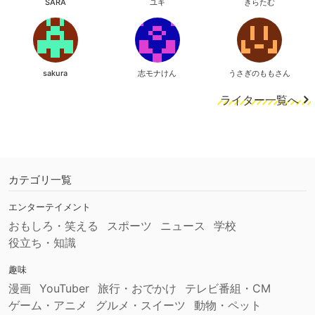
SARA
ユキ
きらたむ
sakura
志モナけん
うさぎのももさん
ライター一覧へ
カテゴリ一覧
エンターテイメント
おもしろ・笑える
スポーツ
ニュース
学校
役立ち・知識
趣味
漫画
YouTuber
旅行・おでかけ
テレビ番組・CM
ゲーム・アニメ
グルメ・スイーツ
動物・ペット