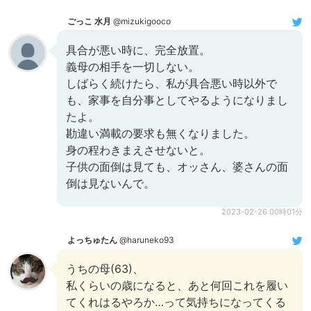
ごっこ 水月
@mizukigooco
具合が悪い時に、完全放置。
義母の相手を一切しない。
しばらく続けたら、私が具合悪い時以外で
も、家事を自分事としてやるようになりまし
たよ。
勘違い満載の要求も無くなりました。
身の程わきまえさせないと。
子供の面倒は見ても、オッさん、婆さんの面
倒は見ないんで。
2023-02-26 00時01分
よっちゅたん
@haruneko93
うちの母(63)、
私くらいの歳になると、あと何回これを履い
てくれはるやろか…って気持ちになってくる