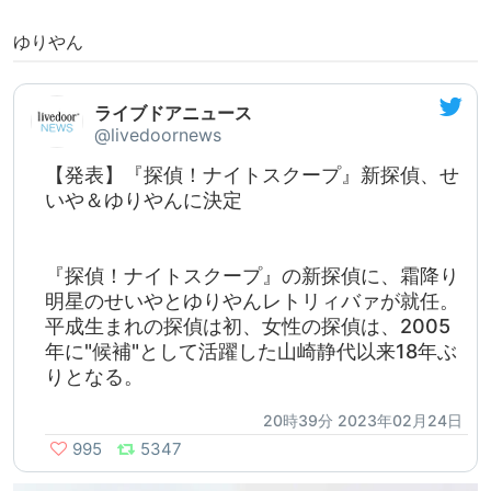
ゆりやん
ライブドアニュース
@livedoornews
【発表】『探偵！ナイトスクープ』新探偵、せ
いや＆ゆりやんに決定
『探偵！ナイトスクープ』の新探偵に、霜降り
明星のせいやとゆりやんレトリィバァが就任。
平成生まれの探偵は初、女性の探偵は、2005
年に"候補"として活躍した山崎静代以来18年ぶ
りとなる。
20時39分 2023年02月24日
995
5347