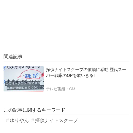
関連記事
探偵ナイトスクープの依頼に感動!歴代スー
パー戦隊のOPを歌いきる!
テレビ番組・CM
この記事に関するキーワード
ゆりやん
探偵ナイトスクープ