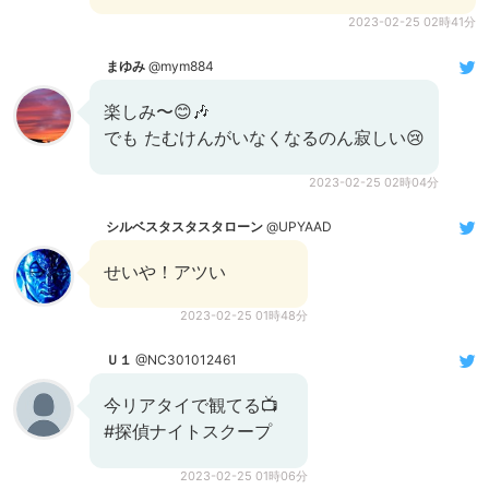
2023-02-25 02時41分
まゆみ
@mym884
楽しみ〜😊🎶
でも たむけんがいなくなるのん寂しい😢
2023-02-25 02時04分
シルベスタスタスタローン
@UPYAAD
せいや！アツい
2023-02-25 01時48分
Ｕ１
@NC301012461
今リアタイで観てる📺
#探偵ナイトスクープ
2023-02-25 01時06分