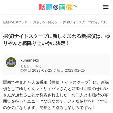
話題の画像プラス
おもしろ・笑える
探偵!ナイトスクープに新しく加わる新探偵は、ゆりやんと霜降りせいやに決定！
探偵!ナイトスクープに新しく加わる新探偵は、ゆ
りやんと霜降りせいやに決定！
kumaneko
おもしろ・笑える
公開日
2023-02-25
更新日
2023-02-25
関西で生まれた人気番組【探偵!ナイトスクープ】に、新探
偵としてゆりやんレトリィバァさんと霜降り明星のせいや
さんが加わることが発表されました。お二人とも独特の雰
囲気を持ったユニークな方なので、どんな依頼を担当する
のか気になります。局長との絡みも楽しみですね！