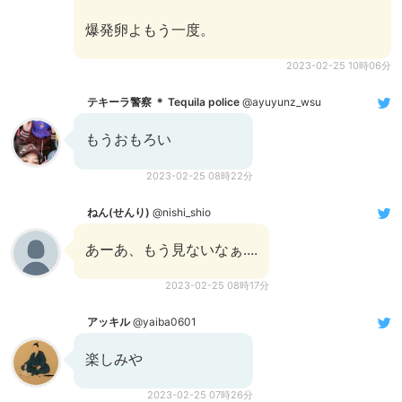
爆発卵よもう一度。
2023-02-25 10時06分
テキーラ警察 ＊ Tequila police
@ayuyunz_wsu
もうおもろい
2023-02-25 08時22分
ねん(せんり)
@nishi_shio
あーあ、もう見ないなぁ....
2023-02-25 08時17分
アッキル
@yaiba0601
楽しみや
2023-02-25 07時26分