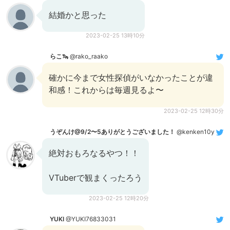
結婚かと思った
2023-02-25 13時10分
らこ🦦
@rako_raako
確かに今まで女性探偵がいなかったことが違
和感！これからは毎週見るよ〜
2023-02-25 12時30分
うぞんけ@9/2〜5ありがとうございました！
@kenken10y
絶対おもろなるやつ！！
VTuberで観まくったろう
2023-02-25 12時20分
YUKI
@YUKI76833031