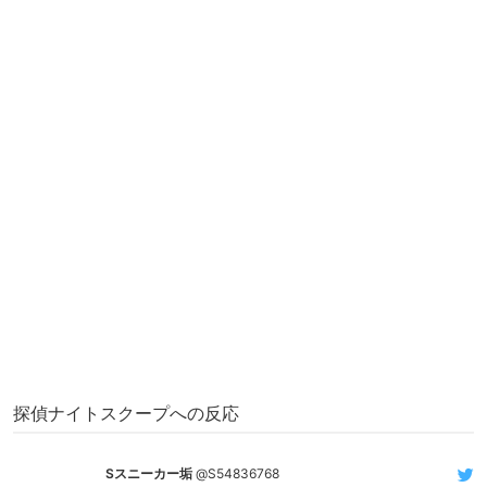
探偵ナイトスクープへの反応
Sスニーカー垢
@S54836768