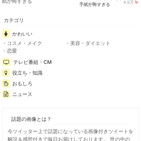
4.9万
ニュース
手紙が怖すぎる
カテゴリ
かわいい
コスメ・メイク
美容・ダイエット
恋愛
テレビ番組・CM
役立ち・知識
おもしろ
ニュース
話題の画像とは？
今ツイッター上で話題になっている画像付きツイートを
解説＆感想付きで毎日お届けしております。 世の中の