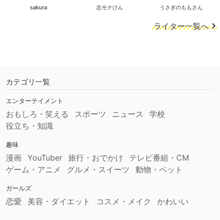
sakura
志モナけん
うさぎのももさん
ライター一覧へ
カテゴリ一覧
エンターテイメント
おもしろ・笑える
スポーツ
ニュース
学校
役立ち・知識
趣味
漫画
YouTuber
旅行・おでかけ
テレビ番組・CM
ゲーム・アニメ
グルメ・スイーツ
動物・ペット
ガールズ
恋愛
美容・ダイエット
コスメ・メイク
かわいい