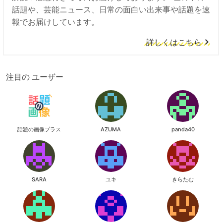
話題や、芸能ニュース、日常の面白い出来事や話題を速
報でお届けしています。
詳しくはこちら
注目の ユーザー
話題の画像プラス
AZUMA
panda40
SARA
ユキ
きらたむ