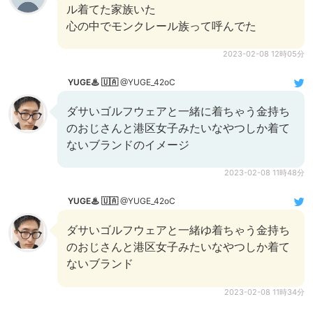
ル着てた家族いた
心の中でモンクレール族って呼んでた
2023-02-08 12時05分
YUGE♨ 🇺🇦
@YUGE_42oC
ダサいゴルフウェアと一緒に着ちゃう金持ち
のおじさんと港区女子みたいなやつしか着て
ないブランドのイメージ
2023-02-08 11時48分
YUGE♨ 🇺🇦
@YUGE_42oC
ダサいゴルフウェアと一緒ゆ着ちゃう金持ち
のおじさんと港区女子みたいなやつしか着て
ないブランド
2023-02-08 11時34分