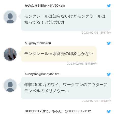
かのん
@S1Bfu446iV5QKzm
モンクレールは知らないけどモングラールは
知ってる！ｼﾝｸ!ｼﾝｸ!ｼﾝ!
2023-02-08 18時14分
リ
@hayatomokou
モンクレール＝水商売の印象しかない
2023-02-08 16時59分
bunny82
@bunny82_fire
年収2500万のワイ、ワークマンのアウターに
モンベルのメリノウール
2023-02-08 16時31分
DEXTERITY(すこ。ちゃん）
@DEXTERITY1112