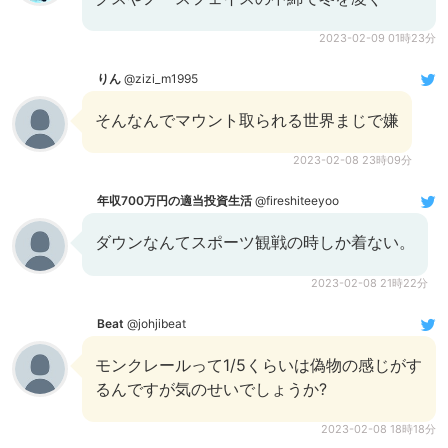
2023-02-09 01時23分
りん
@zizi_m1995
そんなんでマウント取られる世界まじで嫌
2023-02-08 23時09分
年収700万円の適当投資生活
@fireshiteeyoo
ダウンなんてスポーツ観戦の時しか着ない。
2023-02-08 21時22分
Beat
@johjibeat
モンクレールって1/5くらいは偽物の感じがす
るんですが気のせいでしょうか?
2023-02-08 18時18分