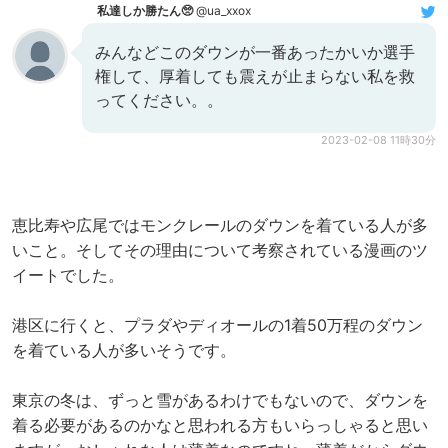
私達しか勝たん🥺
@ua_xxox
みんなどこのダウンが一番あったかいか選手
権して、厚着しても震えが止まらない私を救
ってください。。
2023-02-08 11時30分
恵比寿や広尾ではモンクレールのダウンを着ている人が多
いこと。そしてその理由について考察されている漫画のツ
イートでした。
港区に行くと、プラダやディオールの1着50万程のダウン
を着ている人が多いそうです。
東京の冬は、ずっと雪があるわけでもないので、ダウンを
着る必要があるのかなと思われる方もいらっしゃると思い