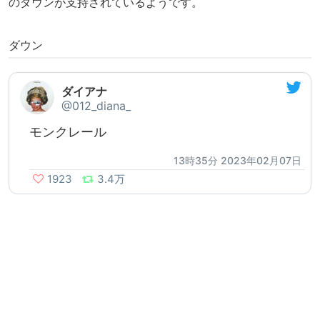
のダウンが支持されているようです。
ダウン
ダイアナ
@012_diana_
モンクレール
13時35分 2023年02月07日
1923
3.4万