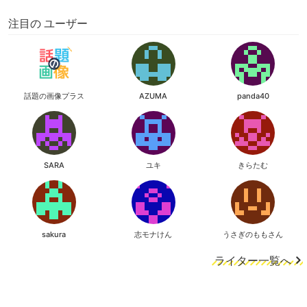
注目の ユーザー
話題の画像プラス
AZUMA
panda40
SARA
ユキ
きらたむ
sakura
志モナけん
うさぎのももさん
ライター一覧へ