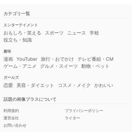
カテゴリ一覧
エンターテイメント
おもしろ・笑える
スポーツ
ニュース
学校
役立ち・知識
趣味
漫画
YouTuber
旅行・おでかけ
テレビ番組・CM
ゲーム・アニメ
グルメ・スイーツ
動物・ペット
ガールズ
恋愛
美容・ダイエット
コスメ・メイク
かわいい
話題の画像プラスについて
利用規約
プライバシーポリシー
運営会社
ライター
お問い合わせ