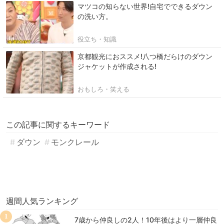
マツコの知らない世界!自宅でできるダウン
の洗い方。
役立ち・知識
京都観光におススメ!八つ橋だらけのダウン
ジャケットが作成される!
おもしろ・笑える
この記事に関するキーワード
ダウン
モンクレール
週間人気ランキング
1
7歳から仲良しの2人！10年後はより一層仲良