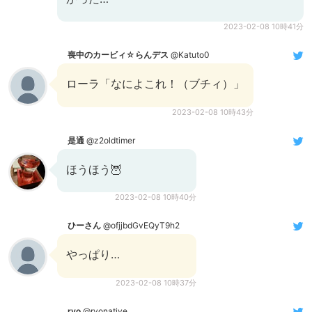
2023-02-08 10時41分
喪中のカービィ☆らんデス
@Katuto0
ローラ「なによこれ！（ブチィ）」
2023-02-08 10時43分
是通
@z2oldtimer
ほうほう🦉
2023-02-08 10時40分
ひーさん
@ofjjbdGvEQyT9h2
やっぱり…
2023-02-08 10時37分
ryo
@ryonative