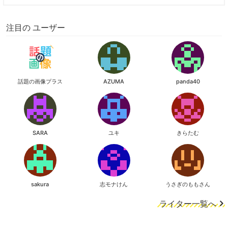
注目の ユーザー
話題の画像プラス
AZUMA
panda40
SARA
ユキ
きらたむ
sakura
志モナけん
うさぎのももさん
ライター一覧へ