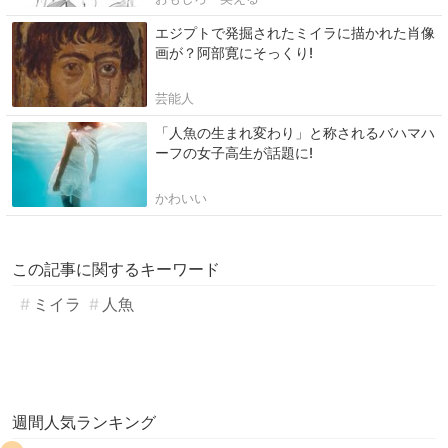
エジプトで発掘されたミイラに描かれた肖像
画が？阿部寛にそっくり!
芸能人
「人魚の生まれ変わり」と称されるバハマハ
ーフの女子高生が話題に!
かわいい
この記事に関するキーワード
ミイラ
人魚
週間人気ランキング