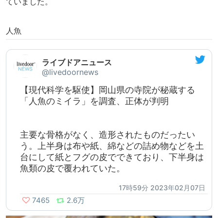
ていました。
人魚
ライブドアニュース
@livedoornews
【現代科学を駆使】岡山県の寺院が秘蔵する
「人魚のミイラ」を調査、正体が判明
主要な骨格がなく、造形されたものだったい
う。上半身は布や紙、綿などの詰め物などを土
台にして紙とフグの皮でできており、下半身は
魚類の皮で覆われていた。
17時59分 2023年02月07日
7465
2.6万