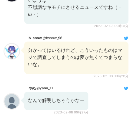
不思議なキモチにさせるニュースですね（・
ω・）
2023-02-08 09時31分
b-snow
@bsnow_96
分かってはいるけれど、こういったものはマ
ジで調査してしまうのは夢が無くてつまらな
いな。
2023-02-08 09時28分
やぬ
@yanu_zz
なんで解明しちゃうかなー
2023-02-08 09時27分