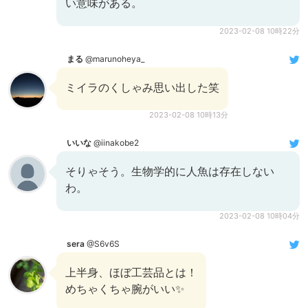
い意味がある。
2023-02-08 10時22分
まる
@marunoheya_
ミイラのくしゃみ思い出した笑
2023-02-08 10時13分
いいな
@iinakobe2
そりゃそう。生物学的に人魚は存在しない
わ。
2023-02-08 10時04分
sera
@S6v6S
上半身、ほぼ工芸品とは！
めちゃくちゃ腕がいい✨