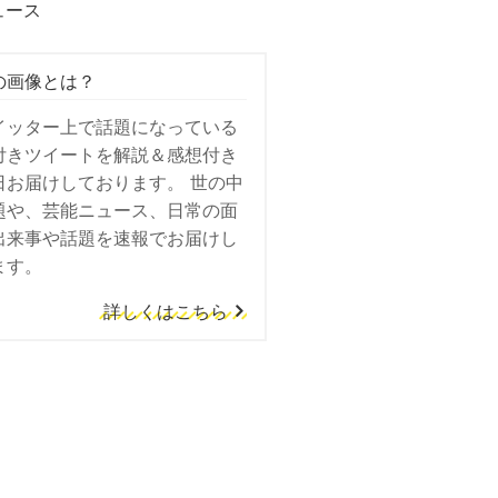
ュース
の画像とは？
イッター上で話題になっている
付きツイートを解説＆感想付き
日お届けしております。 世の中
題や、芸能ニュース、日常の面
出来事や話題を速報でお届けし
ます。
詳しくはこちら