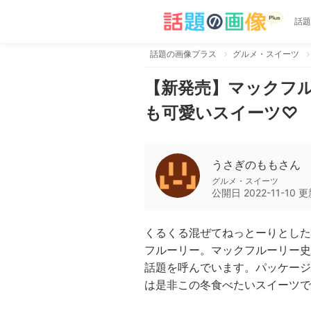
話題
話題の画像プラス
グルメ・スイーツ
【新発売】マックフ
も可愛いスイーツ♡
うさぎのももさん
グルメ・スイーツ
公開日
2022-11-10
更
くるくる混ぜてねっとーりとした
フルーリー。マックフルーリー史
話題を呼んでいます。パッケージ
は是非この冬食べたいスイーツで