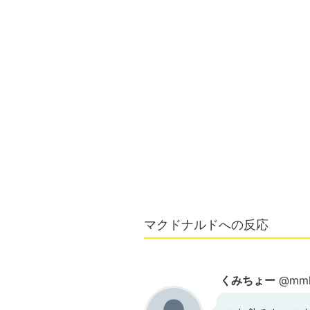
マクドナルドへの反応
くみちょー
@mmk