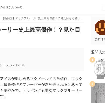
の画像が見つかる。
【新発売】マックフルーリー史上最高傑作！？見た目も可愛いスイーツ♡
ルーリー史上最高傑作！？見た目
公開日
週間人
1
新日
2022-12-04
アイスが楽しめるマクドナルドの自信作、マック
上最高傑作のフレーバーが新発売されるとあって
2
も華やかで、トッピングも罪なマックフルーリー
す。