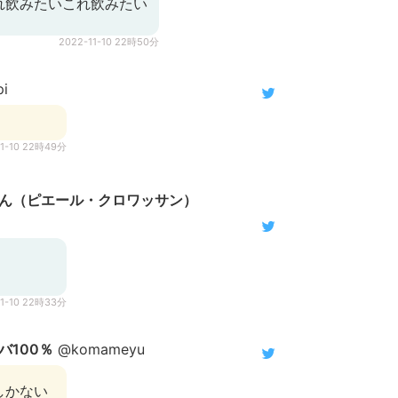
れ飲みたいこれ飲みたい
2022-11-10 22時50分
i
11-10 22時49分
ん（ピエール・クロワッサン）
11-10 22時33分
バ100％
@komameyu
しかない