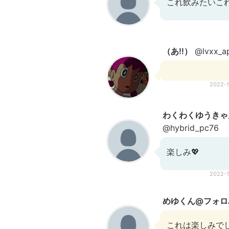
これ飲みたいこ
（あ‼︎）
@lvxx_ap
2022-
わくわくゆうきゃ
@hybrid_pc76
楽しみ💖
2022-
めゆくん@フォロ
これは楽しみで