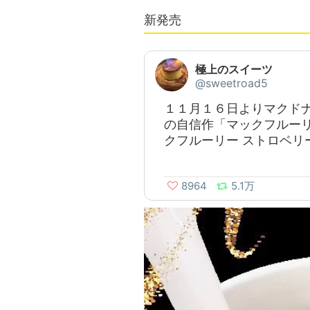
新発売
極上のスイーツ
@sweetroad5
１１月１６日よりマクド
の自信作「マックフルーリ
クフルーリー ストロベリ
8964
5.1万