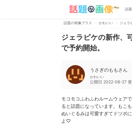
話題
話題の画像プラス
かわいい
ジェラ
ジェラピケの新作、可
で予約開始。
うさぎのももさん
かわいい
公開日
2022-08-27
更
モコモコふわふわルームウェアで
ると話題になっています。もこも
ぬいぐるみは可愛すぎてドツボに
よ♡