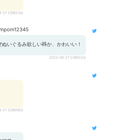
8-27 22時23分
mpom12345
ぜぬいぐるみ欲しい🧸か、かわいい！
2022-08-27 22時22分
8-27 22時08分