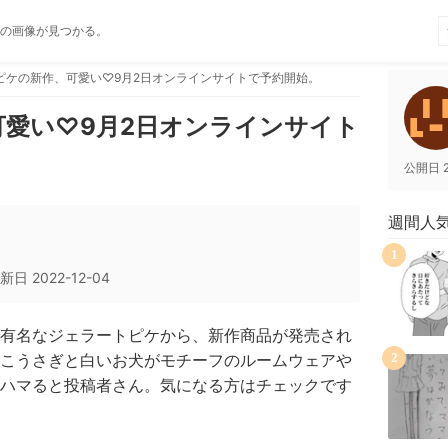
の画像が見つかる。
ピケの新作、可愛い♡9月2日オンラインサイトで予約開始。
愛い♡9月2日オンラインサイト
公開日
週間人
1
新日
2022-12-04
有名なジェラートピケから、新作商品が発売され
こうさぎと白いお犬がモチーフのルームウェアや
2
ハマると投稿者さん。気になる方はチェックです