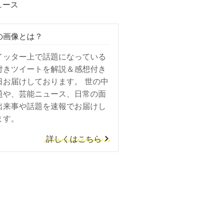
ュース
の画像とは？
イッター上で話題になっている
付きツイートを解説＆感想付き
日お届けしております。 世の中
題や、芸能ニュース、日常の面
出来事や話題を速報でお届けし
ます。
詳しくはこちら