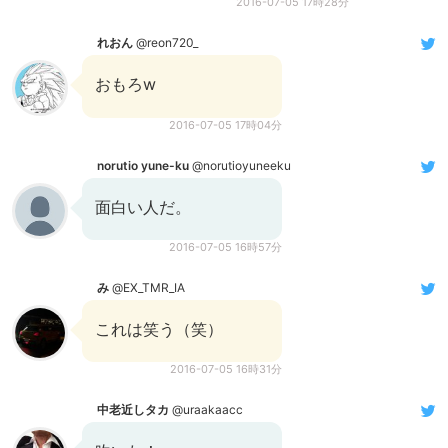
2016-07-05 17時28分
れおん
@reon720_
おもろw
2016-07-05 17時04分
norutio yune-ku
@norutioyuneeku
面白い人だ。
2016-07-05 16時57分
み
@EX_TMR_IA
これは笑う（笑）
2016-07-05 16時31分
中老近しタカ
@uraakaacc