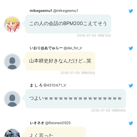
mikegeemu1
@mikegeemu1
この人の会話のBPM200こえてそう
2016-07-05 19時13分
いおり@あでゅらー
@dai_for_ir
山本耕史好きなんだけど...笑
2016-07-05 19時09分
ま し ろ
@4510471_V
つよいｗｗｗｗｗｗｗｗｗｗｗｗｗｗｗｗ
2016-07-05 19時09分
レオネオ
@Reoneo0925
よく言った