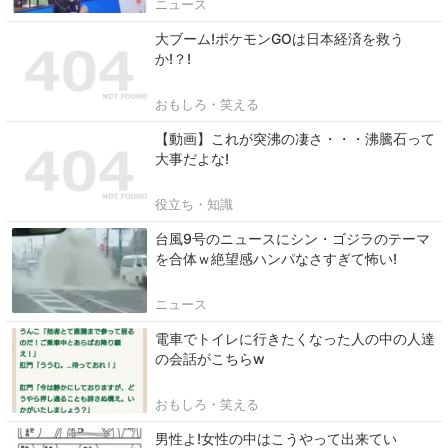
ニュース
大ブーム!ポケモンGOは日本経済を救う
か!？!
おもしろ・笑える
【動画】これが突沸の凄さ・・・沸騰石って
大事だよな!
役立ち・知識
台風9号のニュースにシン・ゴジラのテーマ
を合体ｗ絶望感ハンパなさすぎて怖い!
ニュース
電車でトイレに行きたくなった人の中の人達
の会話がこちらw
おもしろ・笑える
男性よ!女性の中はこうやって出来てい