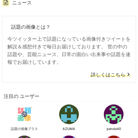
ニュース
話題の画像とは？
今ツイッター上で話題になっている画像付きツイートを
解説＆感想付きで毎日お届けしております。 世の中の
話題や、芸能ニュース、日常の面白い出来事や話題を速
報でお届けしています。
詳しくはこちら
注目の ユーザー
話題の画像プラス
AZUMA
panda40