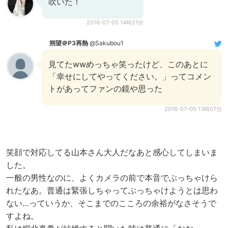
吹いた！
2016-07-05 14時21分
朔望＠P3再熱
@Sakubou1
見てたwwめっちゃ笑ったけど、このあとに
「幸せにしてやってください。」ってコメン
トがあってファンの鏡や思った
2016-07-05 13時07分
笑顔で対応してる山本さん大人だなあと感心してしまいま
した。
一般の男性なのに、よくカメラの前で本音でぶっちゃけら
れたなあ。普通は緊張しちゃってぶっちゃけようとは思わ
ない…っていうか、そこまでのこころの余裕がなさそうで
すよね。