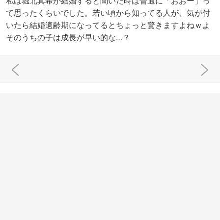
私は堀北真希が結婚すると聞いた時は普通に「おおー」っ
て思ったくらいでした。若い頃から知ってる人が、気が付
いたら結婚適齢期になってるとちょっと驚きますよねｗよ
そのうちの子は成長が早い的な…？