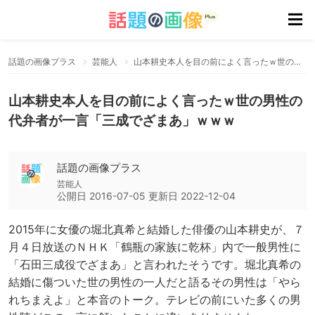
話題の画像プラス
芸能人
山本耕史本人を目の前によく言ったｗ世の男性の代弁者が一言「三成でざまあ」ｗｗｗ
山本耕史本人を目の前によく言ったｗ世の男性の
代弁者が一言「三成でざまあ」ｗｗｗ
話題の画像プラス
芸能人
公開日
2016-07-05
更新日
2022-12-04
2015年に女優の堀北真希と結婚した俳優の山本耕史が、７
月４日放送のＮＨＫ「鶴瓶の家族に乾杯」内で一般男性に
「石田三成役でざまあ」と言われたそうです。堀北真希の
結婚に傷ついた世の男性の一人だと語るその男性は「やら
れちまえよ」と本音のトーク。テレビの前にいた多くの男