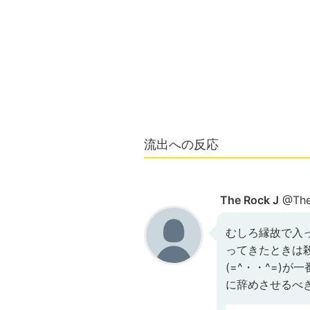
流出への反応
The Rock J
@The
むしろ縁故で入っ
ってきたときは
(=^・・^=)
に辞めさせるべき