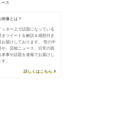
ュース
の画像とは？
イッター上で話題になっている
付きツイートを解説＆感想付き
日お届けしております。 世の中
題や、芸能ニュース、日常の面
出来事や話題を速報でお届けし
ます。
詳しくはこちら