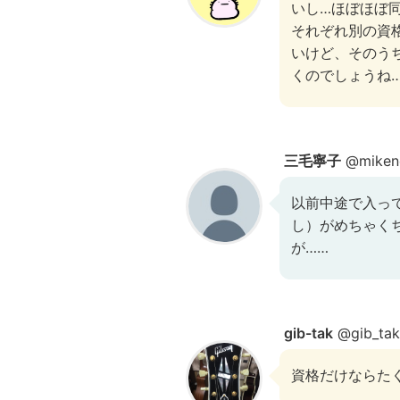
いし…ほぼほぼ
それぞれ別の資
いけど、そのう
くのでしょうね
三毛寧子
@miken
以前中途で入っ
し）がめちゃく
が……
gib-tak
@gib_tak
資格だけならた