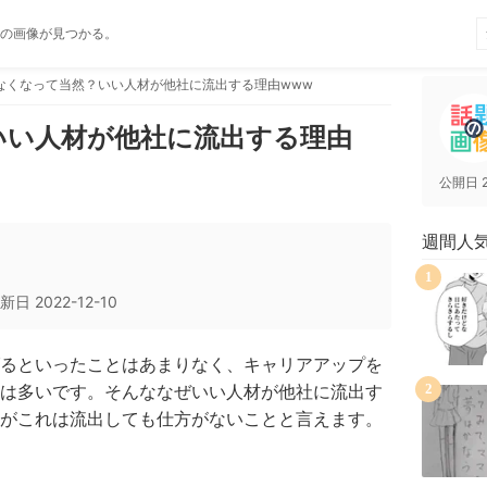
の画像が見つかる。
なくなって当然？いい人材が他社に流出する理由www
いい人材が他社に流出する理由
公開日
週間人
1
新日
2022-12-10
るといったことはあまりなく、キャリアアップを
は多いです。そんななぜいい人材が他社に流出す
2
がこれは流出しても仕方がないことと言えます。