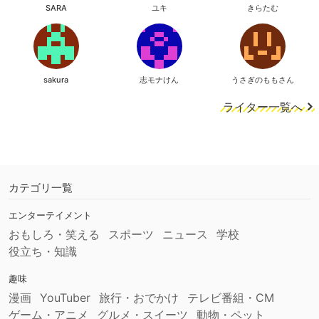
SARA
ユキ
きらたむ
sakura
志モナけん
うさぎのももさん
ライター一覧へ
カテゴリ一覧
エンターテイメント
おもしろ・笑える
スポーツ
ニュース
学校
役立ち・知識
趣味
漫画
YouTuber
旅行・おでかけ
テレビ番組・CM
ゲーム・アニメ
グルメ・スイーツ
動物・ペット