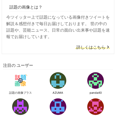
話題の画像とは？
今ツイッター上で話題になっている画像付きツイートを
解説＆感想付きで毎日お届けしております。 世の中の
話題や、芸能ニュース、日常の面白い出来事や話題を速
報でお届けしています。
詳しくはこちら
注目の ユーザー
話題の画像プラス
AZUMA
panda40