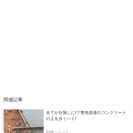
関連記事
全てが台無しに!？整地直後のコンクリート
の上を歩くハト!
動物・ペット