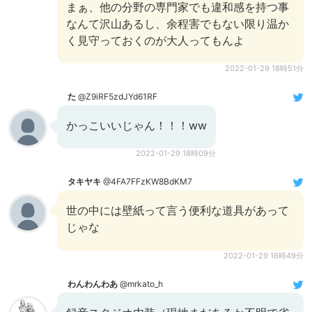
まぁ、他の分野の専門家でも違和感を持つ事
なんて沢山あるし、余程害でもない限り温か
く見守っておくのが大人ってもんよ
2022-01-29 18時51分
た
@Z9iRF5zdJYd61RF
かっこいいじゃん！！！ww
2022-01-29 18時09分
タキヤキ
@4FA7FFzKW8BdKM7
世の中には壁紙って言う便利な道具があって
じゃな
2022-01-29 16時49分
わんわんわあ
@mrkato_h