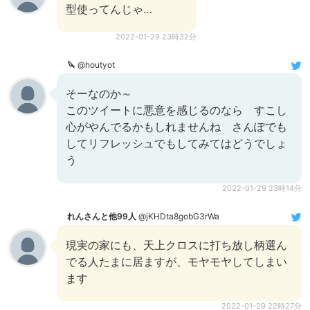
型使ってんじゃ…
2022-01-29 23時32分
🔪
@houtyot
そーなのか～
このツイートに悪意を感じるのなら すこし
心がやんでるかもしれませんね さんぽでも
してリフレッシュでもしてみてはどうでしょ
う
2022-01-29 23時14分
れんさんと他99人
@jKHDta8gobG3rWa
現実の家にも、天上クロスに打ち放し柄選ん
でる人たまに居ますが、モヤモヤしてしまい
ます
2022-01-29 22時27分