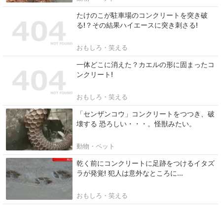
たけのこが駐車場のコンクリートを突き破
る!？その結果ハイエースに突き刺さる!
おもしろ・笑える
一体どこに消えた？カエルの形に固まったコ
ンクリート!
おもしろ・笑える
「センザンコウ」コンクリートをつつき、破
壊する 恐ろしい・・・。怪獣みたい。
動物・ペット
乾く前にコンクリートに足跡をつけるイタズ
ラが発覚! 犯人は意外なところに...
おもしろ・笑える