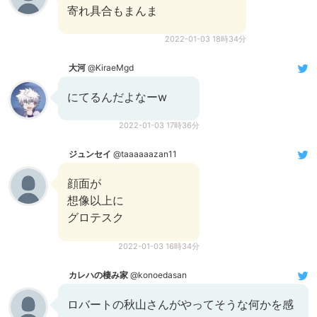
寄れ具合もまんま
2022-01-03 18時34分
大河
@KiraeMgd
にてるんだよなーw
2022-01-03 17時36分
ジュンセイ
@taaaaaazan11
顔面が
想像以上に
グロテスク
2022-01-03 16時34分
カレハの棲み家
@konoedasan
ロバートの秋山さんがやってそうな何かを感