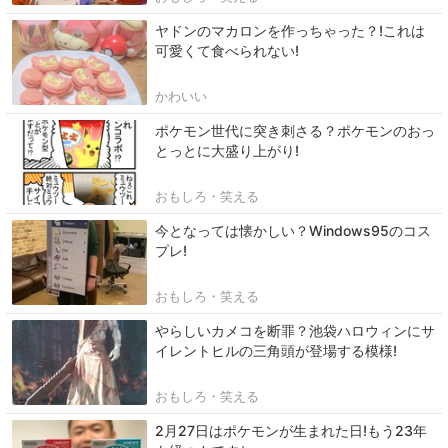
ヤドンのマカロンを作っちゃった？!これは
可愛くて食べられない!
かわいい
ポケモン世代に突き刺さる？ポケモンのおっ
とっとに大盛り上がり!
おもしろ・笑える
今となっては懐かしい？Windows95のコス
プレ!
おもしろ・笑える
やらしいカメコを断罪？池袋ハロウィンにサ
イレントヒルの三角頭が登場する模様!
おもしろ・笑える
2月27日はポケモンが生まれた日!もう23年