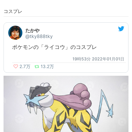
コスプレ
たかや
@tky888tky
ポケモンの「ライコウ」のコスプレ
19時53分 2022年01月01日
2.7万
13.2万