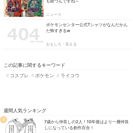
も経つんですね～
ニュース
ポケモンセンター公式Tシャツがなんだかん
だ怖すぎるw
おもしろ・笑える
この記事に関するキーワード
コスプレ
ポケモン
ライコウ
週間人気ランキング
1
7歳から仲良しの2人！10年後はより一層仲良
しになっている創作百合！