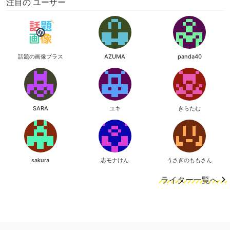
注目の ユーザー
話題の画像プラス
AZUMA
panda40
SARA
ユキ
きらたむ
sakura
志モナけん
うさぎのももさん
ライター一覧へ