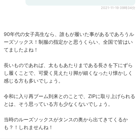
2021-11-19 09時34分
90年代の女子高生なら、誰もが履いた事があるであろうル
ーズソックス！制服の指定かと思うくらい、全国で皆はい
てましたよね！
長いものであれば、太ももあたりまである長さを下にずら
し履くことで、可愛く見えたり脚が細くなったり懐かしく
感じる方も多いでしょう。
令和に入り再ブーム到来とのことで、ZIPに取り上げられる
とは、そう思っている方も少なくないでしょう。
当時のルーズソックスがタンスの奥から出てきてくるか
も？！しれませんね！