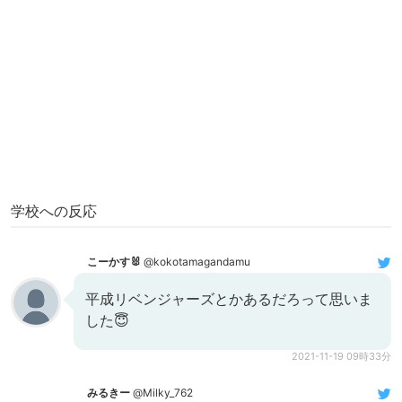
学校への反応
こーかす🐰
@kokotamagandamu
平成リベンジャーズとかあるだろって思いま
した😇
2021-11-19 09時33分
みるきー
@Milky_762