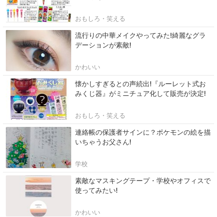
おもしろ・笑える
流行りの中華メイクやってみた!綺麗なグラ
デーションが素敵!
かわいい
懐かしすぎるとの声続出!『ルーレット式お
みくじ器』がミニチュア化して販売が決定!
おもしろ・笑える
連絡帳の保護者サインに？ポケモンの絵を描
いちゃうお父さん!
学校
素敵なマスキングテープ・学校やオフィスで
使ってみたい!
かわいい