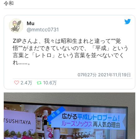
令和
Mu
@mmtcc0731
ZIPさんよ、我々は昭和生まれと違って““覚
悟””がまだできていないので、「平成」という
言葉と「レトロ」という言葉を並べないでく
れ……。
07時27分 2021年11月19日
2.4万
10.6万