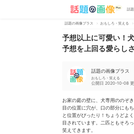
話題
話題の画像プラス
おもしろ・笑える
予想以上に可愛い！
予想を上回る愛らし
話題の画像プラス
おもしろ・笑える
公開日
2020-10-08
お家の庭の壁に、犬専用ののぞき
目の位置に穴が、口の部分にもち
と位置がぴったり！ちょうどよく
目されています。二匹ともそろっ
笑えてきます。