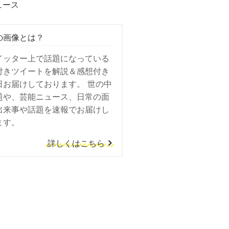
ュース
の画像とは？
イッター上で話題になっている
付きツイートを解説＆感想付き
日お届けしております。 世の中
題や、芸能ニュース、日常の面
出来事や話題を速報でお届けし
ます。
詳しくはこちら