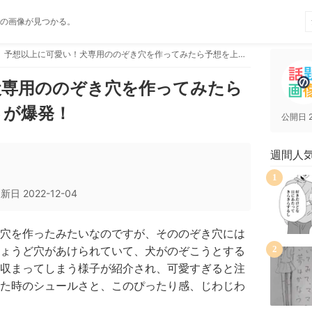
の画像が見つかる。
予想以上に可愛い！犬専用ののぞき穴を作ってみたら予想を上回る愛らしさが爆発！
犬専用ののぞき穴を作ってみたら
さが爆発！
公開日
週間人
1
更新日
2022-12-04
穴を作ったみたいなのですが、そののぞき穴には
ょうど穴があけられていて、犬がのぞこうとする
2
収まってしまう様子が紹介され、可愛すぎると注
た時のシュールさと、このぴったり感、じわじわ