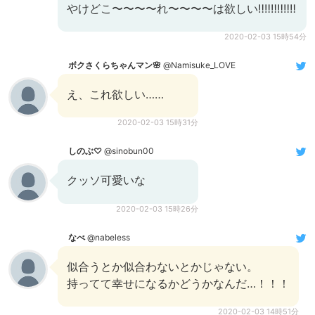
やけどこ〜〜〜〜れ〜〜〜〜は欲しい‼️‼️‼️‼️‼️‼️
2020-02-03 15時54分
ボクさくらちゃんマン🌸
@Namisuke_LOVE
え、これ欲しい……
2020-02-03 15時31分
しのぶ♡
@sinobun00
クッソ可愛いな
2020-02-03 15時26分
なべ
@nabeless
似合うとか似合わないとかじゃない。
持ってて幸せになるかどうかなんだ…！！！
2020-02-03 14時51分