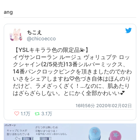
ang
ちこえ
@chicoecco
【YSLキキララ色の限定品💫】
イヴサンローラン ルージュ ヴォリュプテ ロッ
クシャイン(2/5発売)13番シルバーミックス、
14番パンクロックピンクを頂きましたのでかわ
いさをシェアしますね♡色づき自体はほんのり
だけど、ラメざっくざく！…なのに、肌あたり
はざらざらしない。とにかく全部かわいい💕
16時56分 2020年02月02日
1.1万
3.1万