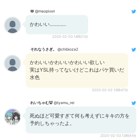
📛
@maopixxn
かわいい…………
2020-02-03 14時21分
それなうさぎ。
@chibioza2
かわいいかわいいかわいい欲しい
実はYSL持ってないけどこれはパケ買いだ
水色
2020-02-03 13時47分
れいちゃむ🦊
@tyamu_rei
死ぬほど可愛すぎて何も考えずにキキの方を
予約しちゃったよ。
2020-02-03 13時41分