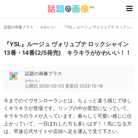
話題の画像プラス
かわいい
『YSL』ルージュ ヴォリュプテ ロックシャイン13番・14番(2/5発売) キラキラがかわいい！！
『YSL』ルージュ ヴォリュプテ ロックシャイン
13番・14番(2/5発売) キラキラがかわいい！！
話題の画像プラス
かわいい
公開日
2020-02-03
更新日
2022-12-16
今までのイヴサンローランとは、ちょっと違う感じで珍し
くキラキラが登場です。リップの中が星型になっていて、
キラキラのラメが入っています。春らしく可愛い感じに仕
上がっていて、一目ぼれした方も多いはず！！気になる方
は、早速公式サイトや店頭へ足を運んで見て下さい。