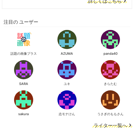
詳しくはこちら
注目の ユーザー
話題の画像プラス
AZUMA
panda40
SARA
ユキ
きらたむ
sakura
志モナけん
うさぎのももさん
ライター一覧へ