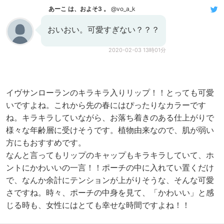
あーこ は、およそ3 。
@vo_a_k
おいおい。可愛すぎない？？？
2020-02-03 13時01分
イヴサンローランのキラキラ入りリップ！！とっても可愛
いですよね。これから先の春にはぴったりなカラーです
ね。キラキラしていながら、お落ち着きのある仕上がりで
様々な年齢層に受けそうです。植物由来なので、肌が弱い
方にもおすすめです。
なんと言ってもリップのキャップもキラキラしていて、ホ
ントにかわいいの一言！！ポーチの中に入れてい置くだけ
で、なんか余計にテンションが上がりそうな、そんな可愛
さですね。時々、ポーチの中身を見て、「かわいい」と感
じる時も、女性にはとても幸せな時間ですよね！！