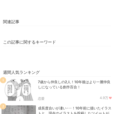
関連記事
この記事に関するキーワード
週間人気ランキング
1
7歳から仲良しの2人！10年後はより一層仲良
しになっている創作百合！
4.9万
恋愛
2
成長度合いが凄い･･･！10年前に描いたイラス
トと、現在のイラストを投稿したツイートが