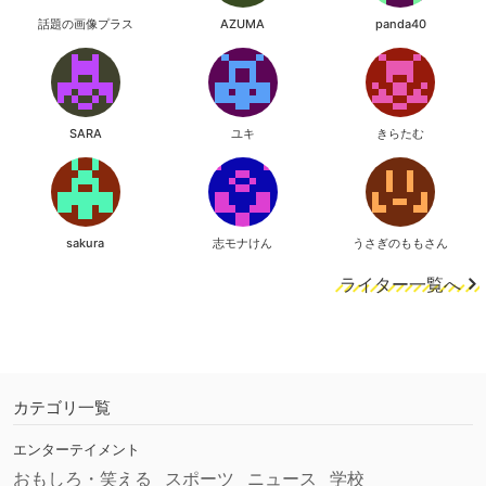
話題の画像プラス
AZUMA
panda40
SARA
ユキ
きらたむ
sakura
志モナけん
うさぎのももさん
ライター一覧へ
カテゴリ一覧
エンターテイメント
おもしろ・笑える
スポーツ
ニュース
学校