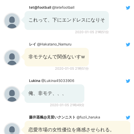
tet@football
@tetefootball
これって、下にエンドレスになりそ
2020-01-05 21時51分
レイ
@Hakatano_Namuru
非モテなんで関係ないすw
2020-01-05 21時51分
Lukina
@Lukina45033906
俺、非モテ、、、
2020-01-05 21時49分
藤井遥楓@見習いクンニスト
@fuzii_haruka
恋愛市場の女性優位を痛感させられる。