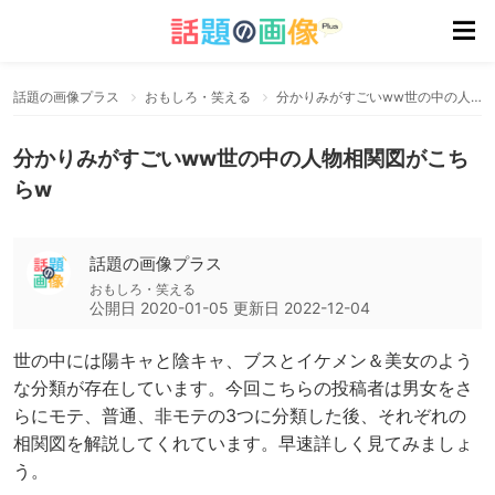
話題の画像プラス
おもしろ・笑える
分かりみがすごいww世の中の人物相関図がこちらw
分かりみがすごいww世の中の人物相関図がこち
らw
話題の画像プラス
おもしろ・笑える
公開日
2020-01-05
更新日
2022-12-04
世の中には陽キャと陰キャ、ブスとイケメン＆美女のよう
な分類が存在しています。今回こちらの投稿者は男女をさ
らにモテ、普通、非モテの3つに分類した後、それぞれの
相関図を解説してくれています。早速詳しく見てみましょ
う。