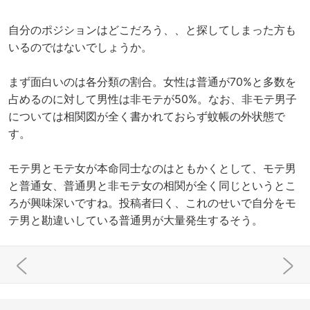
自分のポジションはどこだろう、、と探してしまった方も
いるのではないでしょうか。
まず面白いのは各分類の割合。女性は普通が70%と多数を
占めるのに対して男性は非モテが50%。なお、非モテ男子
については相関図が全く書かれておらず蚊帳の外状態で
す。
モテ男とモテ女が本命同士なのはともかくとして、モテ男
と普通女、普通男と非モテ女の相関が全く同じというとこ
ろが興味深いですね。投稿者曰く、これのせいで自分をモ
テ男と勘違いしている普通男が大量発生するそう。