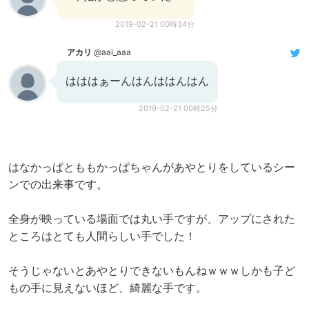
2019-02-21 00時34分
アカリ
@aai_aaa
はははぁーんはんははんはん
2019-02-21 00時25分
はなかっぱとももかっぱちゃんがあやとりをしているシー
ンでの出来事です。
全身が映っている場面では丸い手ですが、アップにされた
ところはとても人間らしい手でした！
そうじゃないとあやとりできないもんねｗｗｗしかも子ど
もの手に見えないほど、綺麗な手です。