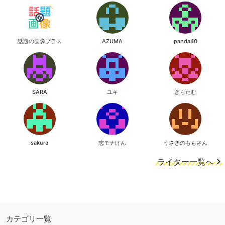
話題の画像プラス
AZUMA
panda40
SARA
ユキ
きらたむ
sakura
志モナけん
うさぎのももさん
ライター一覧へ
カテゴリ一覧