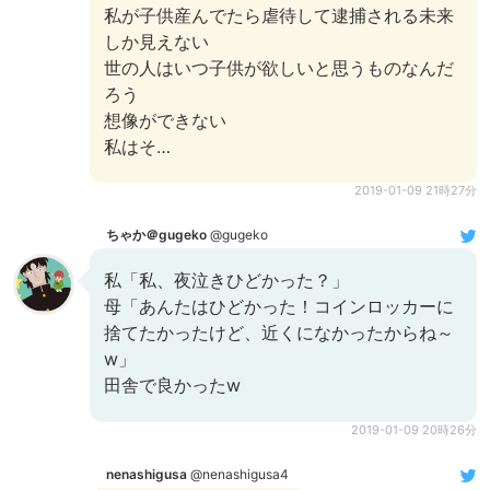
私が子供産んでたら虐待して逮捕される未来
しか見えない
世の人はいつ子供が欲しいと思うものなんだ
ろう
想像ができない
私はそ…
2019-01-09 21時27分
ちゃか＠gugeko
@gugeko
私「私、夜泣きひどかった？」
母「あんたはひどかった！コインロッカーに
捨てたかったけど、近くになかったからね～
w」
田舎で良かったw
2019-01-09 20時26分
nenashigusa
@nenashigusa4