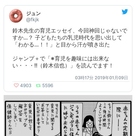
ジュン
@fkjk
鈴木先生の育児エッセイ、今回神回じゃないで
すか…？ 子どもたちの乳児時代を思い出して
「わかる…！！」と目から汗が噴き出た
ジャンプ＋で「※育児を趣味には出来な
い・・・!!（鈴木信也）」を読んでます！
03時17分 2019年01月09日
4903
5596