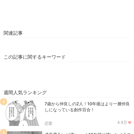
関連記事
この記事に関するキーワード
週間人気ランキング
1
7歳から仲良しの2人！10年後はより一層仲良
しになっている創作百合！
4.9万
恋愛
2