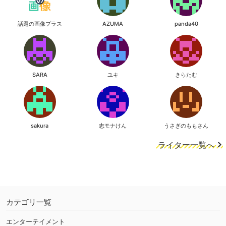
話題の画像プラス
AZUMA
panda40
SARA
ユキ
きらたむ
sakura
志モナけん
うさぎのももさん
ライター一覧へ
カテゴリ一覧
エンターテイメント