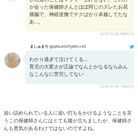
が会った保健師さんとほぼ同じのズレたお花
畑脳で、神経逆撫でテクばかり卓越してたな
あ…。
2019-01-09 18時07分
ましゅまろ
@jqMuAS9YgWicv40
わかり過ぎて泣けてくる…
育児の大変さが正論でなんとかなるならみん
なこんなに苦労してない
2019-01-09 17時47分
追い詰められている人に追い打ちをかけるようなことを言
うこの保健師さんにはとても腹が立ちましたが、保健師さ
んも悪気があるわけではないのですよね。