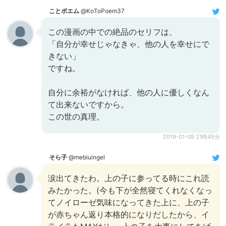
ことポエム
@KoToPoem37
この漫画の中での絶品のセリフは、
「自分が幸せじゃなきゃ、他の人を幸せにで
きない」
ですね。
自分に余裕がなければ、他の人に優しくなん
て出来ないですから。
この世の真理。
2019-01-09 21時45分
そら子
@mebiuingel
涙出てきたわ。上の子に参ってる時にこれ読
みたかった。(今も下が全然寝てくれなくなっ
てノイローゼ気味になってきた上に、上の子
が赤ちゃん返り本格的になりだしたから、イ