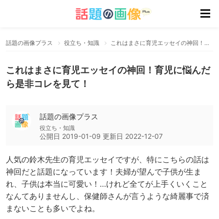
話題の画像プラス
役立ち・知識
これはまさに育児エッセイの神回！育児に悩んだら是非コレを見て！
これはまさに育児エッセイの神回！育児に悩んだ
ら是非コレを見て！
話題の画像プラス
役立ち・知識
公開日
2019-01-09
更新日
2022-12-07
人気の鈴木先生の育児エッセイですが、特にこちらの話は
神回だと話題になっています！夫婦が望んで子供が生ま
れ、子供は本当に可愛い！…けれど全てが上手くいくこと
なんてありませんし、保健師さんが言うような綺麗事で済
まないことも多いでよね。