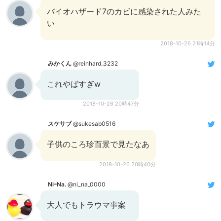
バイオハザード7のカビに感染された人みた
い
2018-10-26 21時14分
みかくん
@reinhard_3232
これやばすぎw
2018-10-26 20時47分
スケサブ
@sukesab0516
子供のころ珍百景で見たなあ
2018-10-26 20時40分
NiｰNa.
@ni_na_0000
大人でもトラウマ事案