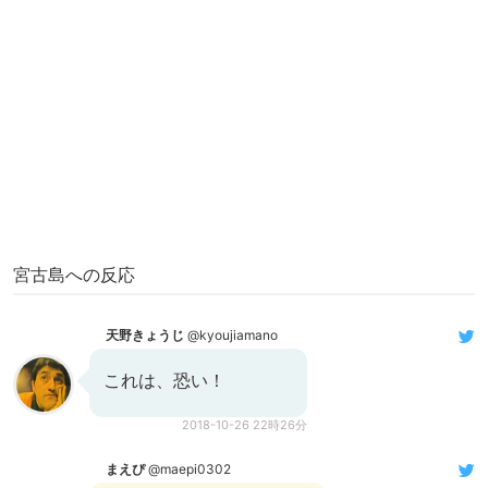
宮古島への反応
天野きょうじ
@kyoujiamano
これは、恐い！
2018-10-26 22時26分
まえぴ
@maepi0302