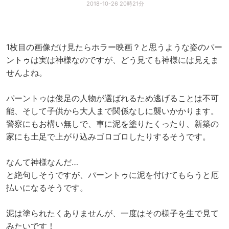
2018-10-26 20時21分
1枚目の画像だけ見たらホラー映画？と思うような姿のパー
ントゥは実は神様なのですが、どう見ても神様には見えま
せんよね。
パーントゥは俊足の人物が選ばれるため逃げることは不可
能、そして子供から大人まで関係なしに襲いかかります。
警察にもお構い無しで、車に泥を塗りたくったり、新築の
家にも土足で上がり込みゴロゴロしたりするそうです。
なんて神様なんだ…
と絶句しそうですが、パーントゥに泥を付けてもらうと厄
払いになるそうです。
泥は塗られたくありませんが、一度はその様子を生で見て
みたいです！