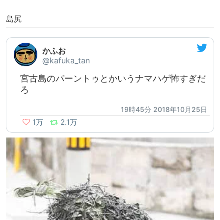
島尻
かふお
@kafuka_tan
宮古島のパーントゥとかいうナマハゲ怖すぎだ
ろ
19時45分 2018年10月25日
1万
2.1万