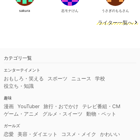
sakura
志モナけん
うさぎのももさん
ライター一覧へ
カテゴリ一覧
エンターテイメント
おもしろ・笑える
スポーツ
ニュース
学校
役立ち・知識
趣味
漫画
YouTuber
旅行・おでかけ
テレビ番組・CM
ゲーム・アニメ
グルメ・スイーツ
動物・ペット
ガールズ
恋愛
美容・ダイエット
コスメ・メイク
かわいい