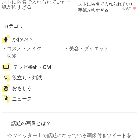
ストに匿名で入れられていた
4.9万
ニュース
手紙が怖すぎる
カテゴリ
かわいい
コスメ・メイク
美容・ダイエット
恋愛
テレビ番組・CM
役立ち・知識
おもしろ
ニュース
話題の画像とは？
今ツイッター上で話題になっている画像付きツイートを