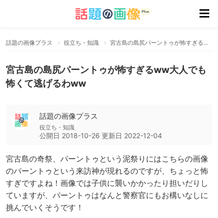
話題の画像プラス
役立ち・知識
宮古島の島尻パーントゥが怖すぎるww大人でも怖くて逃げるわww
宮古島の島尻パーントゥが怖すぎるww大人でも
怖くて逃げるわww
話題の画像プラス
役立ち・知識
公開日
2018-10-26
更新日
2022-12-04
宮古島の奇祭、パーントゥという泥祭りにはこちらの画像
のパーントゥという来訪神が現れるのですが、ちょっと怖
すぎですよね！画像では子供に襲いかかったり担いだりし
ていますが、パーントゥはなんと警察官にもお構いなしに
挑んでいくそうです！