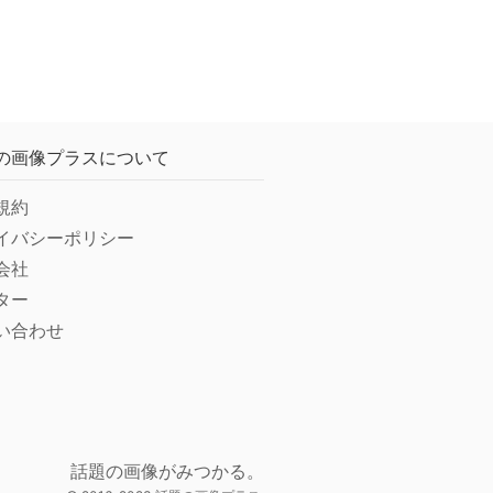
の画像プラスについて
規約
イバシーポリシー
会社
ター
い合わせ
話題の画像がみつかる。