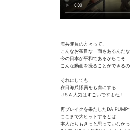
海兵隊員の方々って、
こんなお茶目な一面もあるんだな
今の日本が平和であるからこそ
こんな動画を撮ることができるの
それにしても
在日海兵隊員をも虜にする
U.S.A.人気はすごいですよね！
再ブレイクを果たしたDA PUMP
ここまで大ヒットするとは
本人たちもきっと思っていなかっ