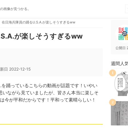
の画像が見つかる。
在日海兵隊員の踊るU.S.A.が楽しそうすぎるww
S.A.が楽しそうすぎるww
公開日
週間人
新日
2022-12-15
1
S.A.を踊っているこちらの動画が話題です！いやい
…と思いながら見ていましたが、皆さん本当に楽しそ
は今が平和だからです！平和って素晴らしい！
2