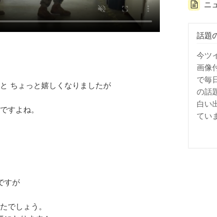
ニ
話題
今ツ
画像
で毎
と ちょっと嬉しくなりましたが
の話
白い
ですよね。
てい
ですが
たでしょう。