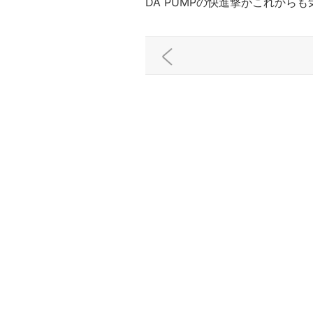
DA PUMPの快進撃がこれから