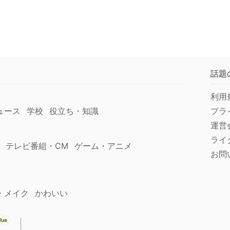
話題
利用
ュース
学校
役立ち・知識
プラ
運営
ライ
テレビ番組・CM
ゲーム・アニメ
お問
・メイク
かわいい