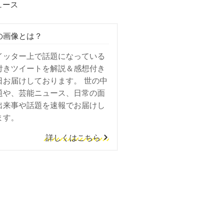
ュース
の画像とは？
イッター上で話題になっている
付きツイートを解説＆感想付き
日お届けしております。 世の中
題や、芸能ニュース、日常の面
出来事や話題を速報でお届けし
ます。
詳しくはこちら