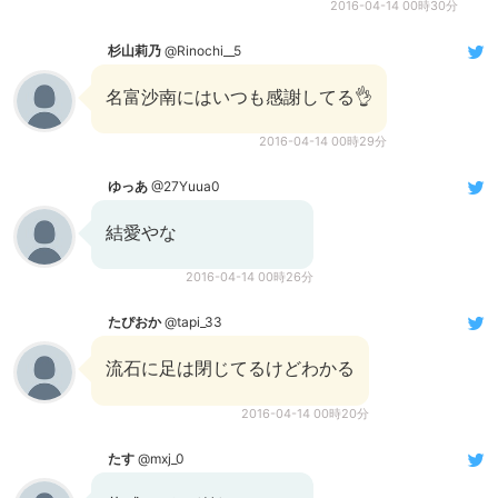
2016-04-14 00時30分
杉山莉乃
@Rinochi__5
名富沙南にはいつも感謝してる👌
2016-04-14 00時29分
ゆっあ
@27Yuua0
結愛やな
2016-04-14 00時26分
たぴおか
@tapi_33
流石に足は閉じてるけどわかる
2016-04-14 00時20分
たす
@mxj_0