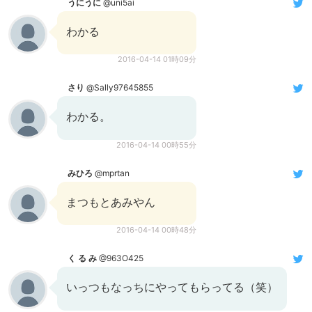
うにうに
@uni5ai
わかる
2016-04-14 01時09分
さり
@Sally97645855
わかる。
2016-04-14 00時55分
みひろ
@mprtan
まつもとあみやん
2016-04-14 00時48分
く る み
@963O425
いっつもなっちにやってもらってる（笑）