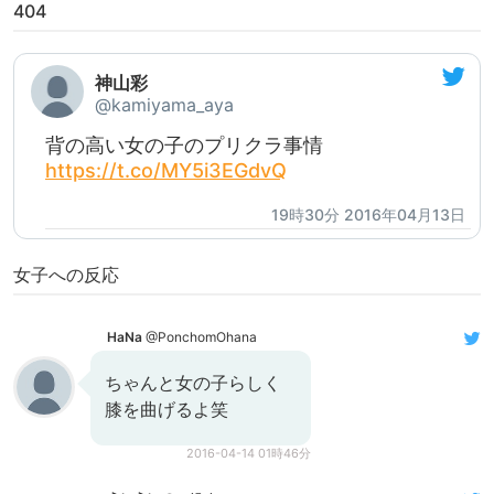
404
神山彩
@kamiyama_aya
背の高い女の子のプリクラ事情
https://t.co/MY5i3EGdvQ
19時30分 2016年04月13日
女子への反応
HaNa
@PonchomOhana
ちゃんと女の子らしく
膝を曲げるよ笑
2016-04-14 01時46分