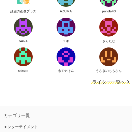
話題の画像プラス
AZUMA
panda40
SARA
ユキ
きらたむ
sakura
志モナけん
うさぎのももさん
ライター一覧へ
カテゴリ一覧
エンターテイメント