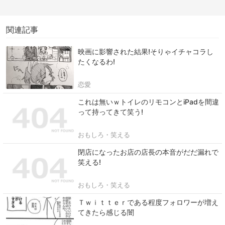
関連記事
映画に影響された結果!そりゃイチャコラし
たくなるわ!
恋愛
これは無いｗトイレのリモコンとiPadを間違
って持ってきて笑う!
おもしろ・笑える
閉店になったお店の店長の本音がだだ漏れで
笑える!
おもしろ・笑える
Ｔｗｉｔｔｅｒである程度フォロワーが増え
てきたら感じる闇