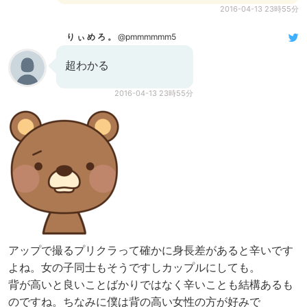
2016-04-13 23時55分
り ぃ め ろ 。
@pmmmmmm5
超わかる
2016-04-13 23時55分
アップで撮るプリクラって確かに身長差があると辛いです
よね。女の子同士もそうですしカップルにしても。
背が高いと良いことばかりではなく辛いことも結構あるも
のですね。ちなみに僕は背の高い女性の方が好みで