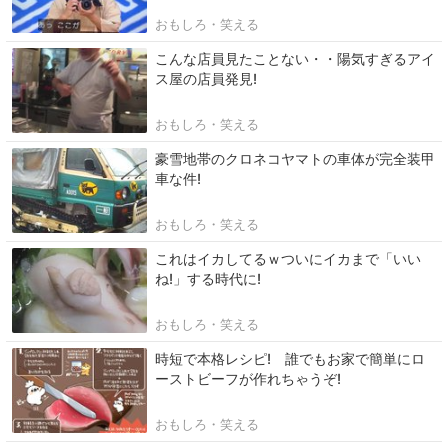
おもしろ・笑える
こんな店員見たことない・・陽気すぎるアイ
ス屋の店員発見!
おもしろ・笑える
豪雪地帯のクロネコヤマトの車体が完全装甲
車な件!
おもしろ・笑える
これはイカしてるｗついにイカまで「いい
ね!」する時代に!
おもしろ・笑える
時短で本格レシピ! 誰でもお家で簡単にロ
ーストビーフが作れちゃうぞ!
おもしろ・笑える