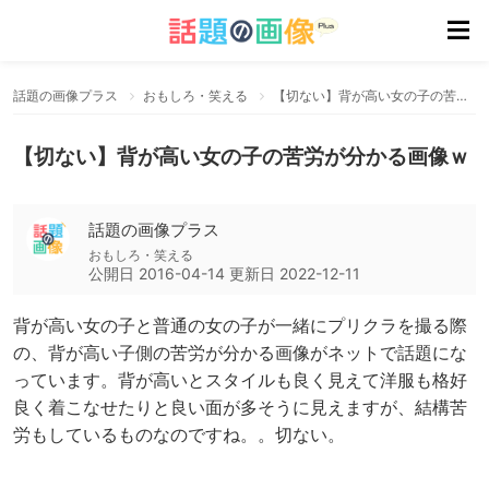
話題の画像プラス
おもしろ・笑える
【切ない】背が高い女の子の苦労が分かる画像ｗ
【切ない】背が高い女の子の苦労が分かる画像ｗ
話題の画像プラス
おもしろ・笑える
公開日
2016-04-14
更新日
2022-12-11
背が高い女の子と普通の女の子が一緒にプリクラを撮る際
の、背が高い子側の苦労が分かる画像がネットで話題にな
っています。背が高いとスタイルも良く見えて洋服も格好
良く着こなせたりと良い面が多そうに見えますが、結構苦
労もしているものなのですね。。切ない。