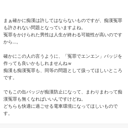
まぁ確かに痴漢は許してはならないものですが、痴漢冤罪
も許されない問題となっていますよね。
冤罪をかけられた男性は人生が終わる可能性が高いのです
から…。
確かにこの人の言うように、「冤罪でエンエン」バッジを
作っても良いかもしれませんねｗ
痴漢も痴漢冤罪も、同等の問題として扱ってほしいところ
です。
でもこの缶バッジが痴漢防止になって、まわりまわって痴
漢冤罪も無くなればいいんですけどね。
どちらも快適に過ごせる電車環境になってほしいもので
す。