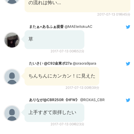
の流れは怖い…
2017-07-13 01時45分
またぁ+あるふぁ提督
@MAEteitokuAC
草
2017-07-13 00時52分
たいさ(♀@C92金東ポ27a
@oraora9para
ちんちんにカンカン！に見えた
2017-07-13 00時39分
ありなが@CBR250R《HFW》
@ROXAS_CBR
上手すぎて崇拝したい
2017-07-13 00時23分