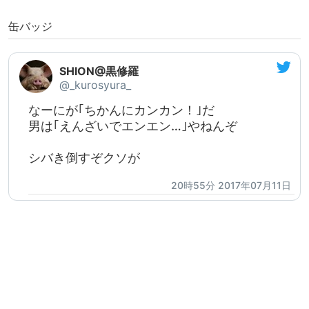
缶バッジ
SHION@黒修羅
@_kurosyura_
なーにが｢ちかんにカンカン！｣だ
男は｢えんざいでエンエン…｣やねんぞ
シバき倒すぞクソが
20時55分 2017年07月11日