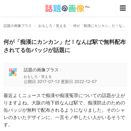
話題の画像プラス
おもしろ・笑える
何が「痴漢にカンカン」だ！なんば駅で無料配布されてる缶バッジが話題に
何が「痴漢にカンカン」だ！なんば駅で無料配布
されてる缶バッジが話題に
話題の画像プラス
おもしろ・笑える
公開日
2017-07-13
更新日
2022-12-07
最近よくニュースで痴漢や痴漢冤罪についての話題が上が
りますよね。大阪の地下鉄なんば駅で、痴漢防止のための
缶バッジが無料で配布されるようになりました。そのシャ
レのきいたデザインに、一言モノ申したい人がいるそうで
す。