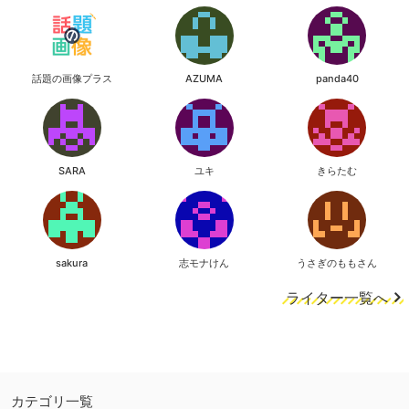
話題の画像プラス
AZUMA
panda40
SARA
ユキ
きらたむ
sakura
志モナけん
うさぎのももさん
ライター一覧へ
カテゴリ一覧