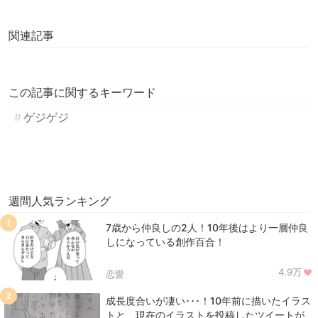
関連記事
この記事に関するキーワード
ゲジゲジ
週間人気ランキング
1
7歳から仲良しの2人！10年後はより一層仲良
しになっている創作百合！
4.9万
恋愛
2
成長度合いが凄い･･･！10年前に描いたイラス
トと、現在のイラストを投稿したツイートが