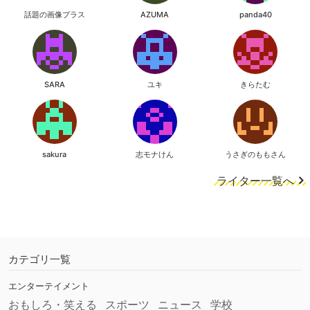
話題の画像プラス
AZUMA
panda40
SARA
ユキ
きらたむ
sakura
志モナけん
うさぎのももさん
ライター一覧へ
カテゴリ一覧
エンターテイメント
おもしろ・笑える
スポーツ
ニュース
学校