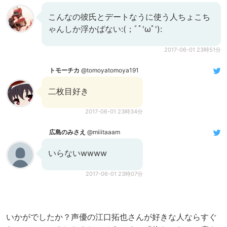
こんなの彼氏とデートなうに使う人ちょこち
ゃんしか浮かばない:(；ﾞﾟ'ωﾟ'):
2017-06-01 23時51分
トモーチカ
@tomoyatomoya191
二枚目好き
2017-06-01 23時34分
広島のみさえ
@miiitaaam
いらないwwww
2017-06-01 23時07分
いかがでしたか？声優の江口拓也さんが好きな人ならすぐ