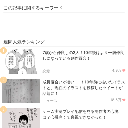
この記事に関するキーワード
週間人気ランキング
1
7歳から仲良しの2人！10年後はより一層仲良
しになっている創作百合！
4.9万
恋愛
2
成長度合いが凄い･･･！10年前に描いたイラス
トと、現在のイラストを投稿したツイートが
話題に！
18.6万
ニュース
3
ゲーム実況プレイ配信を見る制作者の心境
は？心臓痛くて直視できなかった！