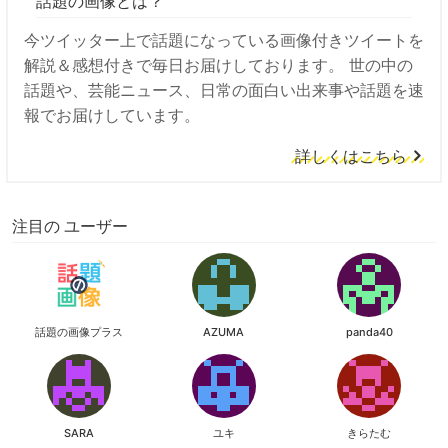
話題の画像とは？
今ツイッター上で話題になっている画像付きツイートを
解説＆感想付きで毎日お届けしております。 世の中の
話題や、芸能ニュース、日常の面白い出来事や話題を速
報でお届けしています。
詳しくはこちら
注目の ユーザー
話題の画像プラス
AZUMA
panda40
SARA
ユキ
きらたむ