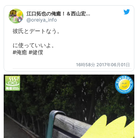
江口拓也の俺癒！＆西山宏...
@oreiya_info
彼氏とデートなう。
に使っていいよ。
#俺癒 #健僕
16時58分 2017年06月01日