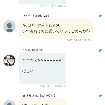
2017-06-03 11時05分
あすか
@usadari259
かれぴとデートわず💓
いつもおうちに置いていってごめんね💦
2017-06-02 21時31分
KAITO
@kjluvc
やっべぇwwwwwwww
ほしい
2017-06-02 19時43分
まひろ
@mahi_toryo2416