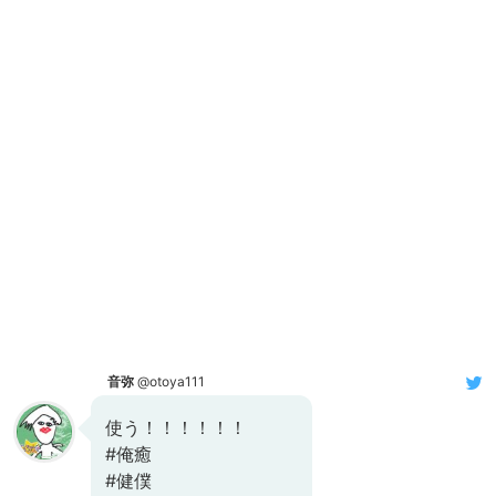
音弥
@otoya111
使う！！！！！！
#俺癒
#健僕