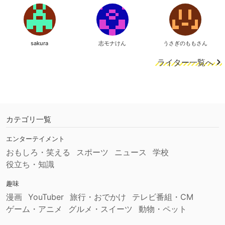
sakura
志モナけん
うさぎのももさん
ライター一覧へ
カテゴリ一覧
エンターテイメント
おもしろ・笑える
スポーツ
ニュース
学校
役立ち・知識
趣味
漫画
YouTuber
旅行・おでかけ
テレビ番組・CM
ゲーム・アニメ
グルメ・スイーツ
動物・ペット