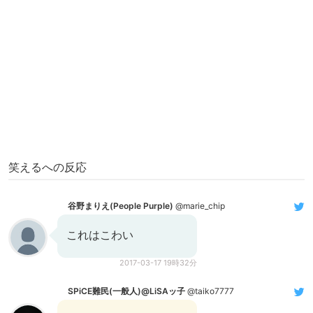
笑えるへの反応
谷野まりえ(People Purple)
@marie_chip
これはこわい
2017-03-17 19時32分
SPiCE難民(一般人)@LiSAッ子
@taiko7777