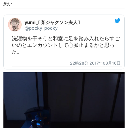
恐い
yumi_某ジャクソン夫人
@pocky_pocky
洗濯物を干そうと和室に足を踏み入れたらすご
いのとエンカウントして心臓止まるかと思っ
た。
22時28分 2017年03月16日