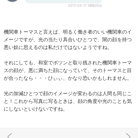
2017-03-17 18時05分
機関車トーマスと言えば、明るく働き者のいい機関車のイ
メージですが、光の当たり具合いひとつで、闇の顔を持つ
悪い奴に思えるのは私だけではないようですね。
それにしても、和室でポツンと取り残された機関車トーマ
スの顔が、悪に満ちた顔になっていて、そのトーマスと目
が合ったなら・・・ひぃぃ、かなり恐いかもしれません。
光の加減ひとつで顔のイメージが変わるのは人間も同じこ
と！これから写真に写るときは、顔の角度や光のことも気
にしないといけないですね。