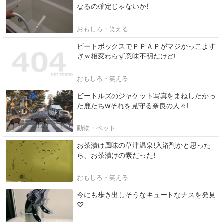
なるの確定じゃないか!
おもしろ・笑える
ビートボックスでＰＰＡＰがマジかっこよす
ぎｗ相変わらず意味不明だけど!
おもしろ・笑える
ビートルズのジャケット写真をまねしたかっ
た鹿たちwそれを見守る奈良の人々!
動物・ペット
お茶漬け風味の草津温泉!入浴剤かと思った
ら、お茶漬けの素だった!
おもしろ・笑える
今にも歩き出しそうなキュートなナスを発見
♡