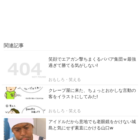
関連記事
笑顔でエアガン撃ちまくるババア集団ｗ最強
過ぎて勝てる気がしない!
おもしろ・笑える
クレープ屋に来た、ちょっとおかしな言動の
客をイラストにしてみた!
おもしろ・笑える
アイドルだから意地でも老眼鏡をかけない城
島と気にせず素直にかける山口w