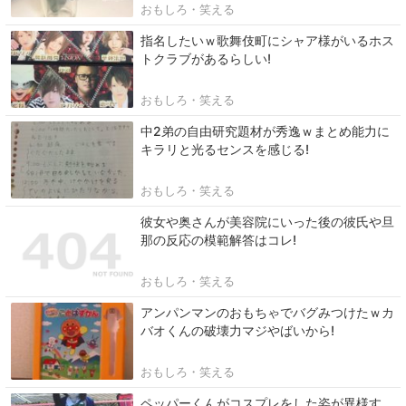
おもしろ・笑える
指名したいｗ歌舞伎町にシャア様がいるホス
トクラブがあるらしい!
おもしろ・笑える
中2弟の自由研究題材が秀逸ｗまとめ能力に
キラリと光るセンスを感じる!
おもしろ・笑える
彼女や奥さんが美容院にいった後の彼氏や旦
那の反応の模範解答はコレ!
おもしろ・笑える
アンパンマンのおもちゃでバグみつけたｗカ
バオくんの破壊力マジやばいから!
おもしろ・笑える
ペッパーくんがコスプレをした姿が異様す