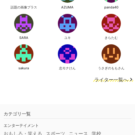
話題の画像プラス
AZUMA
panda40
SARA
ユキ
きらたむ
sakura
志モナけん
うさぎのももさん
ライター一覧へ
カテゴリ一覧
エンターテイメント
おもしろ・笑える
スポーツ
ニュース
学校