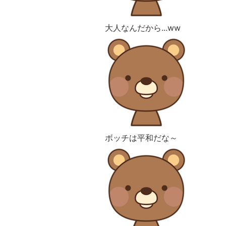
大人なんだから...ww
ボッチは平和だな～