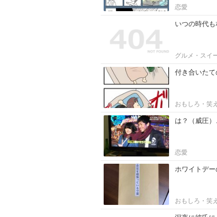
恋愛
いつの時代も
グルメ・スイ
付き合いたて
おもしろ・笑
は？（威圧）
恋愛
ホワイトデー
おもしろ・笑