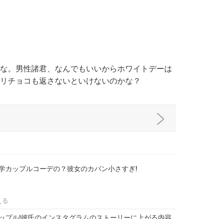
な。男性諸君、なんでもいいからホワイトデーは
リチョコも返さないといけないのかな？
学カップルコーデの？彼女のカバン小さすぎ!
える
ップル!彼氏のインスタグラムのストーリーに上がる内容