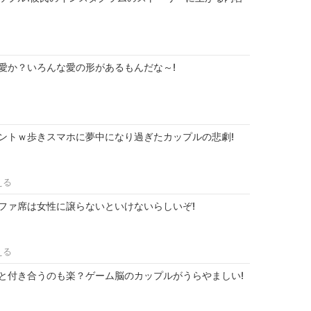
愛か？いろんな愛の形があるもんだな～!
ントｗ歩きスマホに夢中になり過ぎたカップルの悲劇!
える
ファ席は女性に譲らないといけないらしいぞ!
える
と付き合うのも楽？ゲーム脳のカップルがうらやましい!