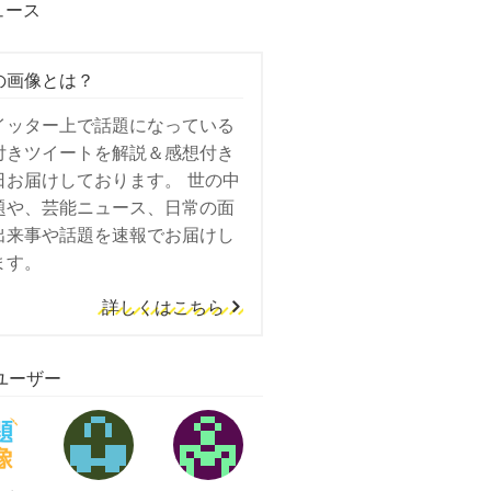
ュース
の画像とは？
イッター上で話題になっている
付きツイートを解説＆感想付き
日お届けしております。 世の中
題や、芸能ニュース、日常の面
出来事や話題を速報でお届けし
ます。
詳しくはこちら
ユーザー