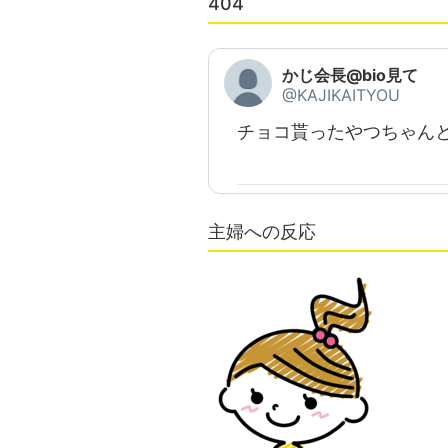
404
かじ会長@bio見て
@KAJIKAITYOU
チョコ貰ったやつちゃん
主婦への反応