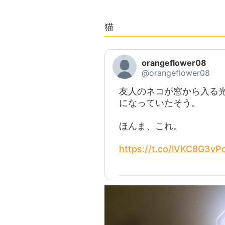
猫
orangeflower08
@orangeflower08
友人のネコが窓から入る
になっていたそう。
ほんま、これ。
https://t.co/lVKC8G3vP