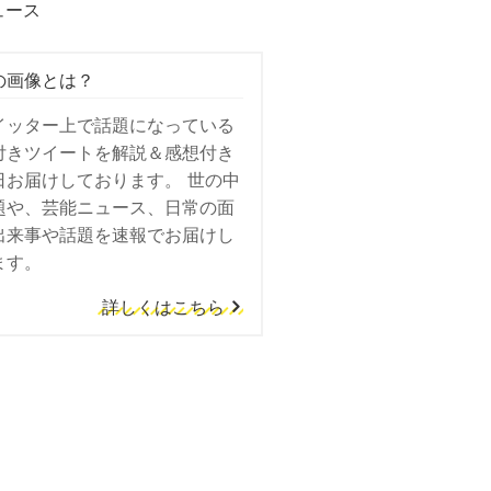
ュース
の画像とは？
イッター上で話題になっている
付きツイートを解説＆感想付き
日お届けしております。 世の中
題や、芸能ニュース、日常の面
出来事や話題を速報でお届けし
ます。
詳しくはこちら