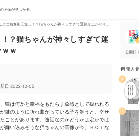
の画像が見つかる。
ほんとに画像加工無し！？猫ちゃんが神々しすぎて運気が上がりそうな件ｗｗｗ
し！？猫ちゃんが神々しすぎて運
ｗｗｗ
公開日
週間人
1
更新日
2022-12-05
、猫は何かと幸福をもたらす象徴として扱われる
が鍵のように折れ曲がっている子を飼うと、幸せ
2
たことがあります。逸話なのかどうかは定かでは
が舞い込みそうな猫ちゃんの画像が今、ＨＯＴな