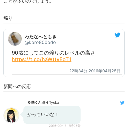
ことが多いのでしょう。
煽り
わたなべともき
@koro800odo
90歳にしてこの煽りのレベルの高さ
https://t.co/haWttvEoT1
22時34分 2016年04月25日
新聞への反応
冷華くん
@H_Tyuka
かっこいいな！
2016-09-17 17時05分