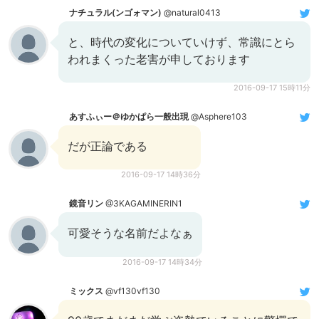
ナチュラル(ンゴォマン)
@natural0413
と、時代の変化についていけず、常識にとら
われまくった老害が申しております
2016-09-17 15時11分
あすふぃー＠ゆかぱら一般出現
@Asphere103
だが正論である
2016-09-17 14時36分
鏡音リン
@3KAGAMINERIN1
可愛そうな名前だよなぁ
2016-09-17 14時34分
ミックス
@vf130vf130