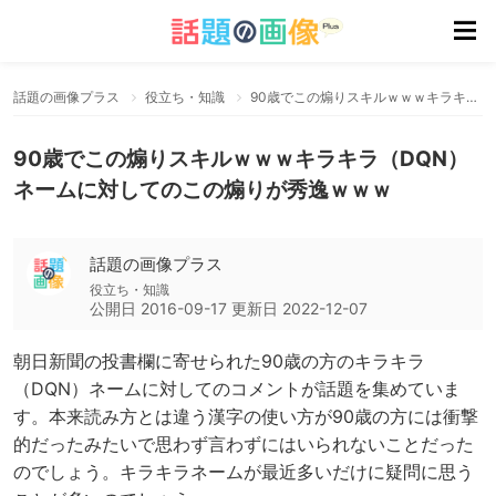
話題の画像プラス
役立ち・知識
90歳でこの煽りスキルｗｗｗキラキラ（DQN）ネームに対してのこの煽りが秀逸ｗｗｗ
90歳でこの煽りスキルｗｗｗキラキラ（DQN）
ネームに対してのこの煽りが秀逸ｗｗｗ
話題の画像プラス
役立ち・知識
公開日
2016-09-17
更新日
2022-12-07
朝日新聞の投書欄に寄せられた90歳の方のキラキラ
（DQN）ネームに対してのコメントが話題を集めていま
す。本来読み方とは違う漢字の使い方が90歳の方には衝撃
的だったみたいで思わず言わずにはいられないことだった
のでしょう。キラキラネームが最近多いだけに疑問に思う