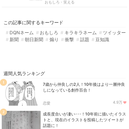
おもしろ・笑える
この記事に関するキーワード
DQNネーム
おもしろ
キラキラネーム
ツイッター
新聞
朝日新聞
煽り
衝撃
話題
豆知識
週間人気ランキング
1
7歳から仲良しの2人！10年後はより一層仲良
しになっている創作百合！
4.9万
恋愛
2
成長度合いが凄い･･･！10年前に描いたイラス
トと、現在のイラストを投稿したツイートが
話題に！