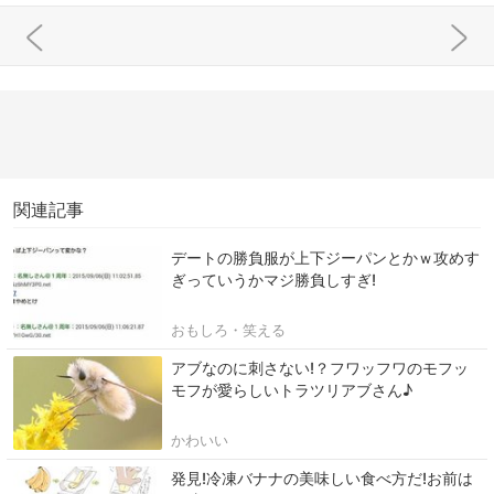
関連記事
デートの勝負服が上下ジーパンとかｗ攻めす
ぎっていうかマジ勝負しすぎ!
おもしろ・笑える
アブなのに刺さない!？フワッフワのモフッ
モフが愛らしいトラツリアブさん♪
かわいい
発見!冷凍バナナの美味しい食べ方だ!お前は