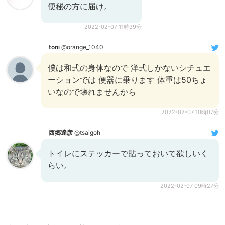
便秘の方に届け。
2022-02-07 11時39分
toni
@orange_1040
僕は和式の身体なので 洋式しかないシチュエ
ーションでは 便器に乗ります 体重は50ちょ
いなので壊れませんから
2022-02-07 10時07分
西郷達彦
@tsaigoh
トイレにステッカーで貼っておいて欲しいく
らい。
2022-02-07 09時27分