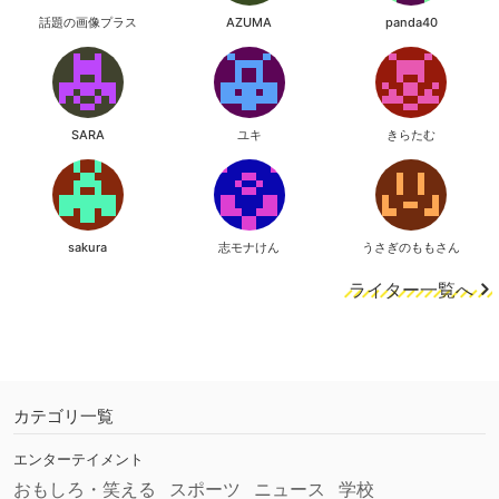
話題の画像プラス
AZUMA
panda40
SARA
ユキ
きらたむ
sakura
志モナけん
うさぎのももさん
ライター一覧へ
カテゴリ一覧
エンターテイメント
おもしろ・笑える
スポーツ
ニュース
学校