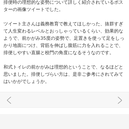
排便時の理想的な姿勢について詳しく紹介されているポス
ターの画像ツイートでした。
ツイート主さんは義務教育で教えてほしかった、抜群すぎ
て人生変わるレベルとおっしゃっているくらい、効果的な
ようで、前かがみ35度の姿勢で、足置きを使って足をしっ
かり地面につけ、背筋を伸ばし腹筋に力を入れることで、
排便しやすい直腸と校門の角度になるそうなのです。
和式トイレの前かがみは理想的ということで、なるほどと
思いました。排便しづらい方は、是非ご参考にされてみて
はいかがでしょうか。