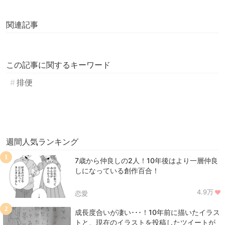
関連記事
この記事に関するキーワード
排便
週間人気ランキング
1
7歳から仲良しの2人！10年後はより一層仲良
しになっている創作百合！
4.9万
恋愛
2
成長度合いが凄い･･･！10年前に描いたイラス
トと、現在のイラストを投稿したツイートが