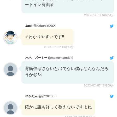
ートイレ有識者
2022-02-07 16時51分
Jack
@Kakehiki2021
✅わかりやすいです!!
2022-02-07 13時41分
水木 ズーミー
@mamemamdaiti
背筋伸ばさないと💩でない僕はなんなんだろ
うか😞💦
2022-02-07 13時09分
ゆかたん
@yn201803
確かに誰も詳しく教えないですよね