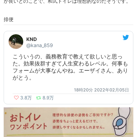
が良いとのことで、和式トイレは理想的なのだそうです。
排便
KND
@kana_859
こういうの、義務教育で教えて欲しいと思っ
た。効果抜群すぎて人生変わるレベル。何事も
フォームが大事なんやね。エーザイさん、あり
がとう。
18時20分 2022年02月05日
3.8万
8.9万