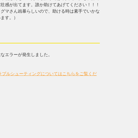
悲壮感が出てます。誰か助けてあげてください！！！
イグマさん凶暴らしいので、助ける時は素手でいかな
います。）
大なエラーが発生しました。
 のトラブルシューティングについてはこちらをご覧くだ