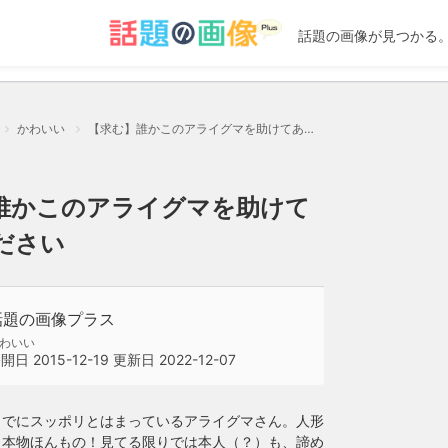
話題の画像が見つかる
かわいい
【求む】誰かこのアライグマを助けてあげてください
誰かこのアライグマを助けて
ださい
話題の画像プラス
わいい
公開日
2015-12-19
更新日
2022-12-07
までにスッポリとはまっているアライグマさん。人形
？本物ほんもの！見てる限りでは本人（？）も、諦め