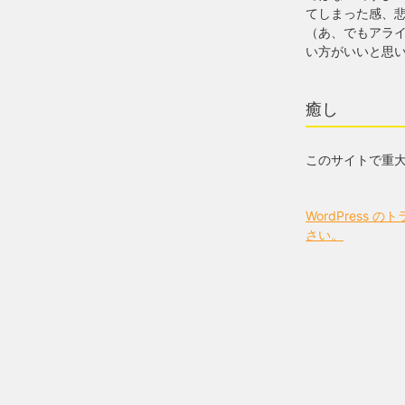
てしまった感、
（あ、でもアラ
い方がいいと思
癒し
このサイトで重
WordPress
さい。